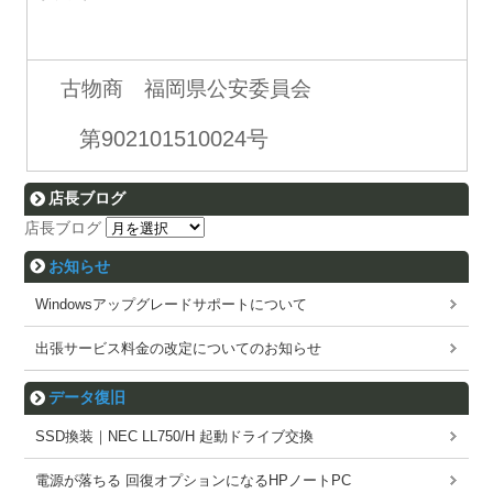
古物商 福岡県公安委員会
第902101510024号
店長ブログ
店長ブログ
お知らせ
Windowsアップグレードサポートについて
出張サービス料金の改定についてのお知らせ
データ復旧
SSD換装｜NEC LL750/H 起動ドライブ交換
電源が落ちる 回復オプションになるHPノートPC