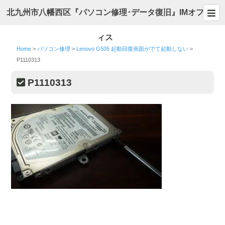
北九州市八幡西区『パソコン修理･データ復旧』IMオフ
ィス
Home
>
パソコン修理
>
Lenovo G505 起動回復画面がでて起動しない
>
P1110313
P1110313