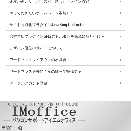
速度が遅いサーバーの引っ越しとドメイン移管
やっておきたいホームページ常時ＳＳＬ
サイト高速化プラグインJavaScript toFooter
おすすめプラグインSNS共有ボタンを簡単に取り付ける
デザイン優先のサイトについて
ワードブレスレイアウトの不具合
ワードブレス過去にさかのぼって投稿する。
グーグルアカント登録