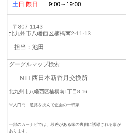
土
日 際日
9:00～19:00
〒807-1143
北九州市八幡西区楠橋南2-11-13
担当：池田
グーグルマップ検索
NTT西日本新香月交換所
北九州市八幡西区楠橋南1丁目8-16
※入口門 道路を挟んで正面の一軒家
一部のカーナビでは、段差がある家の裏側に誘導される事が
あります。