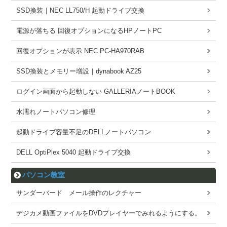
SSD換装｜NEC LL750/H 起動ドライブ交換
電源が落ちる 回復オプションになるHPノートPC
回復オプションが表示 NEC PC-HA970RAB
SSD換装とメモリー増設｜dynabook AZ25
ログイン画面から起動しない GALLERIAノートBOOK
水濡れノートパソコン修理
起動ドライブ容量不足のDELLノートパソコン
DELL OptiPlex 5040 起動ドライブ交換
パソコン教室
サンダーバード メール操作のレクチャー
デジカメ動画ファイルをDVDプレイヤーでみれるようにする。