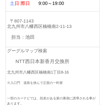
土
日 際日
9:00～19:00
〒807-1143
北九州市八幡西区楠橋南2-11-13
担当：池田
グーグルマップ検索
NTT西日本新香月交換所
北九州市八幡西区楠橋南1丁目8-16
※入口門 道路を挟んで正面の一軒家
一部のカーナビでは、段差がある家の裏側に誘導される事が
あります。