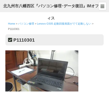
北九州市八幡西区『パソコン修理･データ復旧』IMオフ
ィス
Home
>
パソコン修理
>
Lenovo G505 起動回復画面がでて起動しない
>
P1110301
P1110301