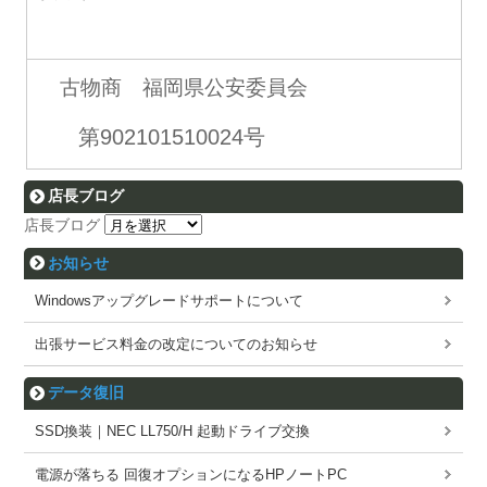
古物商 福岡県公安委員会
第902101510024号
店長ブログ
店長ブログ
お知らせ
Windowsアップグレードサポートについて
出張サービス料金の改定についてのお知らせ
データ復旧
SSD換装｜NEC LL750/H 起動ドライブ交換
電源が落ちる 回復オプションになるHPノートPC