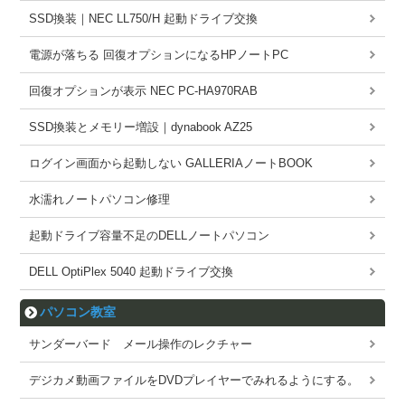
SSD換装｜NEC LL750/H 起動ドライブ交換
電源が落ちる 回復オプションになるHPノートPC
回復オプションが表示 NEC PC-HA970RAB
SSD換装とメモリー増設｜dynabook AZ25
ログイン画面から起動しない GALLERIAノートBOOK
水濡れノートパソコン修理
起動ドライブ容量不足のDELLノートパソコン
DELL OptiPlex 5040 起動ドライブ交換
パソコン教室
サンダーバード メール操作のレクチャー
デジカメ動画ファイルをDVDプレイヤーでみれるようにする。