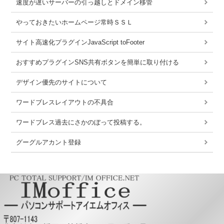
速度が遅いサーバーの引っ越しとドメイン移管
やっておきたいホームページ常時ＳＳＬ
サイト高速化プラグインJavaScript toFooter
おすすめプラグインSNS共有ボタンを簡単に取り付ける
デザイン優先のサイトについて
ワードブレスレイアウトの不具合
ワードブレス過去にさかのぼって投稿する。
グーグルアカント登録