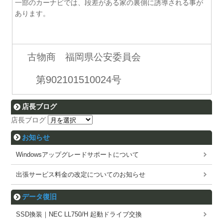
一部のカーナビでは、段差がある家の裏側に誘導される事が
あります。
古物商 福岡県公安委員会
第902101510024号
店長ブログ
店長ブログ
お知らせ
Windowsアップグレードサポートについて
出張サービス料金の改定についてのお知らせ
データ復旧
SSD換装｜NEC LL750/H 起動ドライブ交換