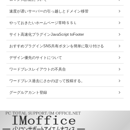
速度が遅いサーバーの引っ越しとドメイン移管
やっておきたいホームページ常時ＳＳＬ
サイト高速化プラグインJavaScript toFooter
おすすめプラグインSNS共有ボタンを簡単に取り付ける
デザイン優先のサイトについて
ワードブレスレイアウトの不具合
ワードブレス過去にさかのぼって投稿する。
グーグルアカント登録