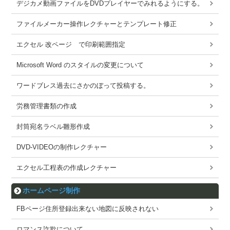
デジカメ動画ファイルをDVDプレイヤーでみれるようにする。
ファイルメーカー操作レクチャーとテンプレート修正
エクセル 改ページ で印刷範囲指定
Microsoft Word のスタイルの変更について
ワードブレス過去にさかのぼって投稿する。
労務管理書類の作成
封筒宛名ラベル雛形作成
DVD-VIDEOの制作レクチャー
エクセル工程表の作成レクチャー
ホームページ制作
FBページ住所登録出来ない地図に反映されない
ロマンス詐欺について