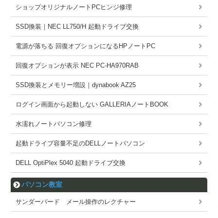
ショップオリジナルノートPCヒンジ修理
SSD換装｜NEC LL750/H 起動ドライブ交換
電源が落ちる 回復オプションになるHPノートPC
回復オプションが表示 NEC PC-HA970RAB
SSD換装とメモリー増設｜dynabook AZ25
ログイン画面から起動しない GALLERIAノートBOOK
水濡れノートパソコン修理
起動ドライブ容量不足のDELLノートパソコン
DELL OptiPlex 5040 起動ドライブ交換
パソコン教室
サンダーバード メール操作のレクチャー