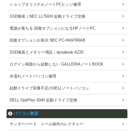
ショップオリジナルノートPCヒンジ修理
SSD換装｜NEC LL750/H 起動ドライブ交換
電源が落ちる 回復オプションになるHPノートPC
回復オプションが表示 NEC PC-HA970RAB
SSD換装とメモリー増設｜dynabook AZ25
ログイン画面から起動しない GALLERIAノートBOOK
水濡れノートパソコン修理
起動ドライブ容量不足のDELLノートパソコン
DELL OptiPlex 5040 起動ドライブ交換
パソコン教室
サンダーバード メール操作のレクチャー