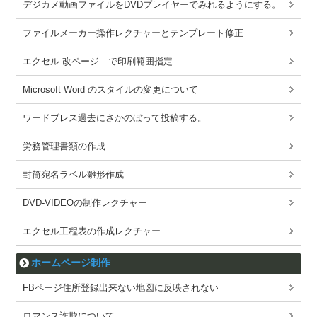
デジカメ動画ファイルをDVDプレイヤーでみれるようにする。
ファイルメーカー操作レクチャーとテンプレート修正
エクセル 改ページ で印刷範囲指定
Microsoft Word のスタイルの変更について
ワードブレス過去にさかのぼって投稿する。
労務管理書類の作成
封筒宛名ラベル雛形作成
DVD-VIDEOの制作レクチャー
エクセル工程表の作成レクチャー
ホームページ制作
FBページ住所登録出来ない地図に反映されない
ロマンス詐欺について