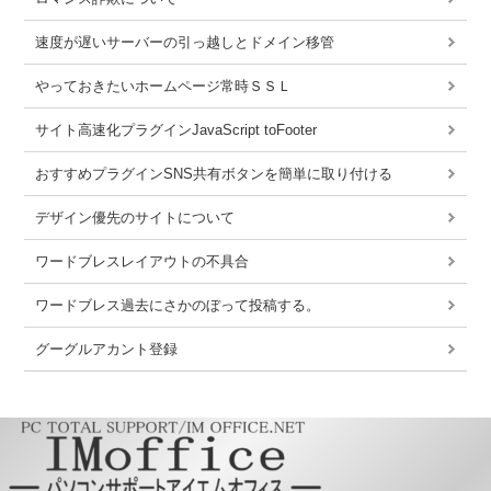
速度が遅いサーバーの引っ越しとドメイン移管
やっておきたいホームページ常時ＳＳＬ
サイト高速化プラグインJavaScript toFooter
おすすめプラグインSNS共有ボタンを簡単に取り付ける
デザイン優先のサイトについて
ワードブレスレイアウトの不具合
ワードブレス過去にさかのぼって投稿する。
グーグルアカント登録