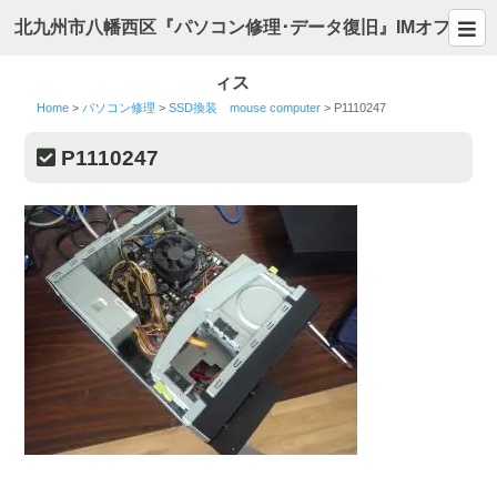
北九州市八幡西区『パソコン修理･データ復旧』IMオフ
ィス
Home
>
パソコン修理
>
SSD換装 mouse computer
>
P1110247
P1110247