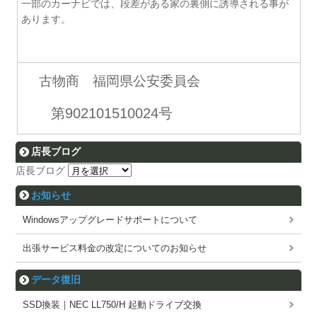
一部のカーナビでは、段差がある家の裏側に誘導される事が
あります。
古物商 福岡県公安委員会
第902101510024号
店長ブログ
店長ブログ
お知らせ
Windowsアップグレードサポートについて
出張サービス料金の改定についてのお知らせ
データ復旧
SSD換装｜NEC LL750/H 起動ドライブ交換