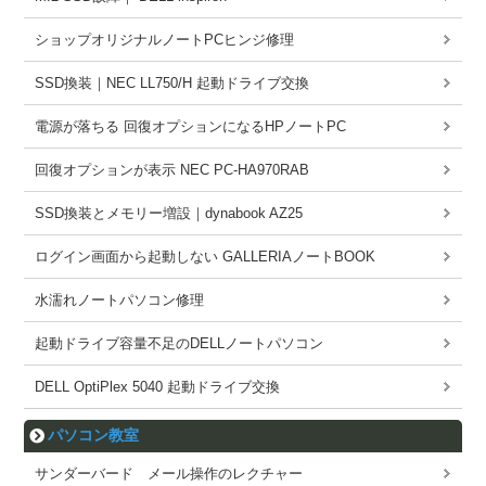
ショップオリジナルノートPCヒンジ修理
SSD換装｜NEC LL750/H 起動ドライブ交換
電源が落ちる 回復オプションになるHPノートPC
回復オプションが表示 NEC PC-HA970RAB
SSD換装とメモリー増設｜dynabook AZ25
ログイン画面から起動しない GALLERIAノートBOOK
水濡れノートパソコン修理
起動ドライブ容量不足のDELLノートパソコン
DELL OptiPlex 5040 起動ドライブ交換
パソコン教室
サンダーバード メール操作のレクチャー