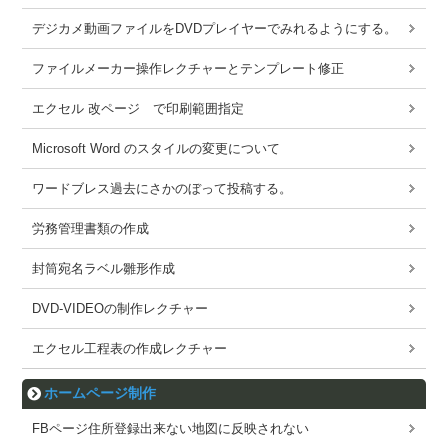
デジカメ動画ファイルをDVDプレイヤーでみれるようにする。
ファイルメーカー操作レクチャーとテンプレート修正
エクセル 改ページ で印刷範囲指定
Microsoft Word のスタイルの変更について
ワードブレス過去にさかのぼって投稿する。
労務管理書類の作成
封筒宛名ラベル雛形作成
DVD-VIDEOの制作レクチャー
エクセル工程表の作成レクチャー
ホームページ制作
FBページ住所登録出来ない地図に反映されない