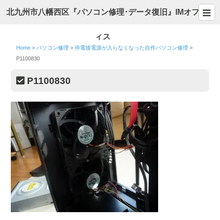
北九州市八幡西区『パソコン修理･データ復旧』IMオフ
ィス
Home
>
パソコン修理
>
停電後電源が入らなくなった自作パソコン修理
>
P1100830
P1100830