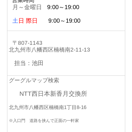
営業時間
月～金曜日
9:00～19:00
土
日 際日
9:00～19:00
〒807-1143
北九州市八幡西区楠橋南2-11-13
担当：池田
グーグルマップ検索
NTT西日本新香月交換所
北九州市八幡西区楠橋南1丁目8-16
※入口門 道路を挟んで正面の一軒家