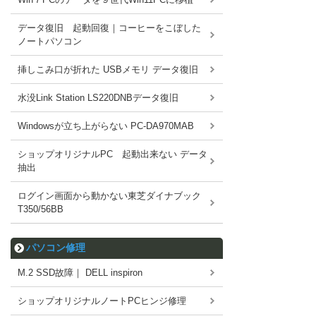
データ復旧 起動回復｜コーヒーをこぼした
ノートパソコン
挿しこみ口が折れた USBメモリ データ復旧
水没Link Station LS220DNBデータ復旧
Windowsが立ち上がらない PC-DA970MAB
ショップオリジナルPC 起動出来ない データ
抽出
ログイン画面から動かない東芝ダイナブック
T350/56BB
パソコン修理
M.2 SSD故障｜ DELL inspiron
ショップオリジナルノートPCヒンジ修理