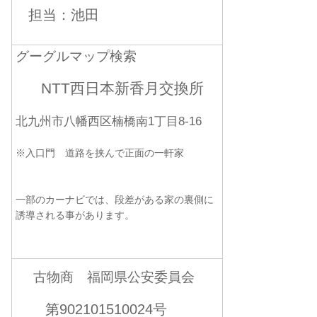
担当：池田
グーグルマップ検索
NTT西日本新香月交換所
北九州市八幡西区楠橋南1丁目8-16
※入口門 道路を挟んで正面の一軒家
一部のカーナビでは、段差がある家の裏側に
誘導される事があります。
古物商 福岡県公安委員会
第902101510024号