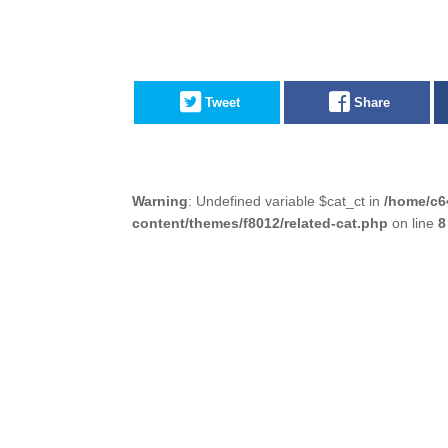
Tweet
Share
Warning
: Undefined variable $cat_ct in
/home/c6
content/themes/f8012/related-cat.php
on line
8