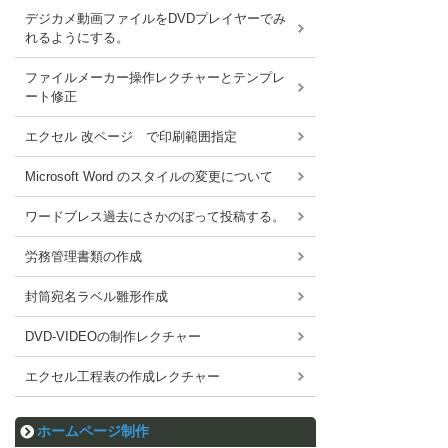
デジカメ動画ファイルをDVDプレイヤーでみ
れるようにする。
ファイルメーカー操作レクチャーとテンプレ
ート修正
エクセル 改ページ で印刷範囲指定
Microsoft Word のスタイルの変更について
ワードブレス過去にさかのぼって投稿する。
労務管理書類の作成
封筒宛名ラベル雛形作成
DVD-VIDEOの制作レクチャー
エクセル工程表の作成レクチャー
ホームページ制作