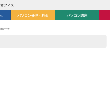
Mオフィス
元
パソコン修理・料金
パソコン講座
1100782