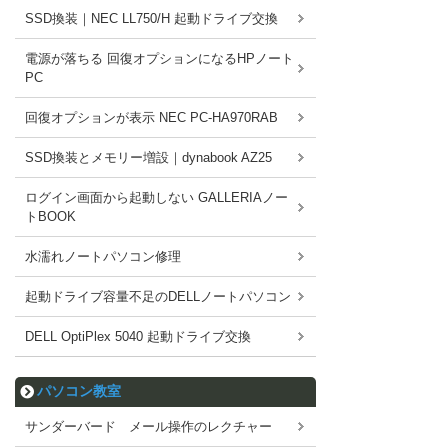
SSD換装｜NEC LL750/H 起動ドライブ交換
電源が落ちる 回復オプションになるHPノート
PC
回復オプションが表示 NEC PC-HA970RAB
SSD換装とメモリー増設｜dynabook AZ25
ログイン画面から起動しない GALLERIAノー
トBOOK
水濡れノートパソコン修理
起動ドライブ容量不足のDELLノートパソコン
DELL OptiPlex 5040 起動ドライブ交換
パソコン教室
サンダーバード メール操作のレクチャー