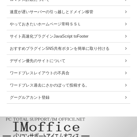
速度が遅いサーバーの引っ越しとドメイン移管
やっておきたいホームページ常時ＳＳＬ
サイト高速化プラグインJavaScript toFooter
おすすめプラグインSNS共有ボタンを簡単に取り付ける
デザイン優先のサイトについて
ワードブレスレイアウトの不具合
ワードブレス過去にさかのぼって投稿する。
グーグルアカント登録