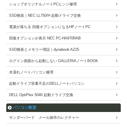
ショップオリジナルノートPCヒンジ修理
SSD換装｜NEC LL750/H 起動ドライブ交換
電源が落ちる 回復オプションになるHPノートPC
回復オプションが表示 NEC PC-HA970RAB
SSD換装とメモリー増設｜dynabook AZ25
ログイン画面から起動しない GALLERIAノートBOOK
水濡れノートパソコン修理
起動ドライブ容量不足のDELLノートパソコン
DELL OptiPlex 5040 起動ドライブ交換
パソコン教室
サンダーバード メール操作のレクチャー