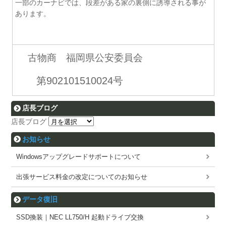
一部のカーナビでは、段差がある家の裏側に誘導される事が
あります。
古物商 福岡県公安委員会
第902101510024号
店長ブログ
店長ブログ
お知らせ
Windowsアップグレードサポートについて
出張サービス料金の改定についてのお知らせ
データ復旧
SSD換装｜NEC LL750/H 起動ドライブ交換