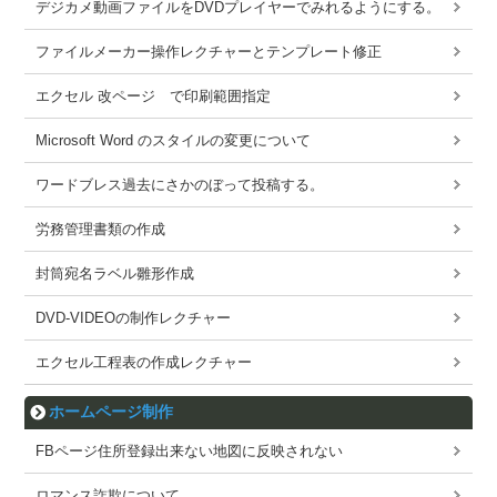
デジカメ動画ファイルをDVDプレイヤーでみれるようにする。
ファイルメーカー操作レクチャーとテンプレート修正
エクセル 改ページ で印刷範囲指定
Microsoft Word のスタイルの変更について
ワードブレス過去にさかのぼって投稿する。
労務管理書類の作成
封筒宛名ラベル雛形作成
DVD-VIDEOの制作レクチャー
エクセル工程表の作成レクチャー
ホームページ制作
FBページ住所登録出来ない地図に反映されない
ロマンス詐欺について