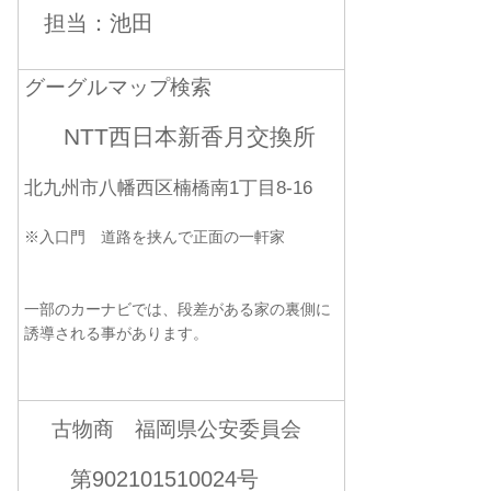
担当：池田
グーグルマップ検索
NTT西日本新香月交換所
北九州市八幡西区楠橋南1丁目8-16
※入口門 道路を挟んで正面の一軒家
一部のカーナビでは、段差がある家の裏側に
誘導される事があります。
古物商 福岡県公安委員会
第902101510024号