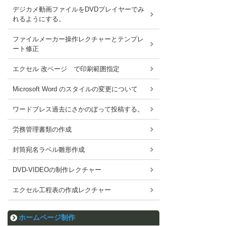
デジカメ動画ファイルをDVDプレイヤーでみ
れるようにする。
ファイルメーカー操作レクチャーとテンプレ
ート修正
エクセル 改ページ で印刷範囲指定
Microsoft Word のスタイルの変更について
ワードブレス過去にさかのぼって投稿する。
労務管理書類の作成
封筒宛名ラベル雛形作成
DVD-VIDEOの制作レクチャー
エクセル工程表の作成レクチャー
ホームページ制作