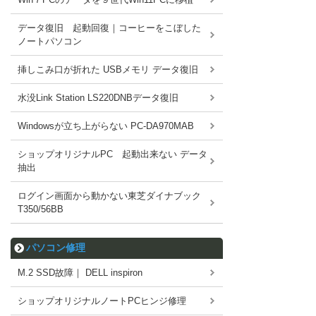
データ復旧 起動回復｜コーヒーをこぼした
ノートパソコン
挿しこみ口が折れた USBメモリ データ復旧
水没Link Station LS220DNBデータ復旧
Windowsが立ち上がらない PC-DA970MAB
ショップオリジナルPC 起動出来ない データ
抽出
ログイン画面から動かない東芝ダイナブック
T350/56BB
パソコン修理
M.2 SSD故障｜ DELL inspiron
ショップオリジナルノートPCヒンジ修理