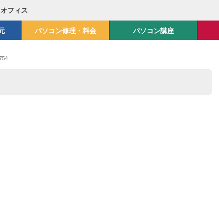
Mオフィス
元
パソコン修理・料金
パソコン講座
754