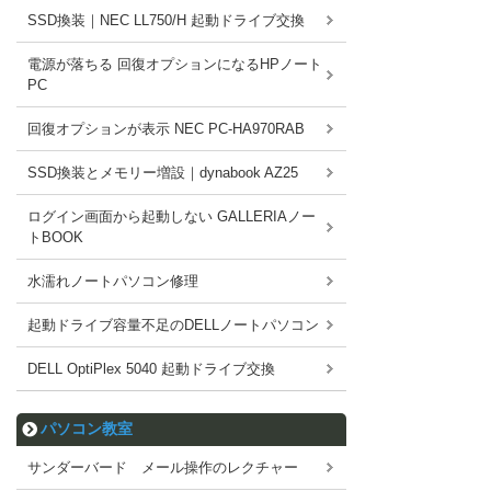
SSD換装｜NEC LL750/H 起動ドライブ交換
電源が落ちる 回復オプションになるHPノート
PC
回復オプションが表示 NEC PC-HA970RAB
SSD換装とメモリー増設｜dynabook AZ25
ログイン画面から起動しない GALLERIAノー
トBOOK
水濡れノートパソコン修理
起動ドライブ容量不足のDELLノートパソコン
DELL OptiPlex 5040 起動ドライブ交換
パソコン教室
サンダーバード メール操作のレクチャー