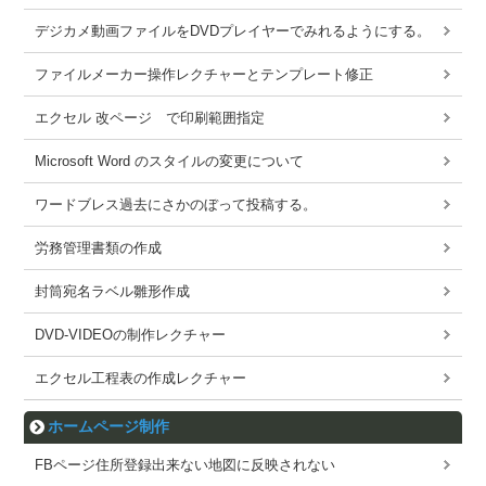
デジカメ動画ファイルをDVDプレイヤーでみれるようにする。
ファイルメーカー操作レクチャーとテンプレート修正
エクセル 改ページ で印刷範囲指定
Microsoft Word のスタイルの変更について
ワードブレス過去にさかのぼって投稿する。
労務管理書類の作成
封筒宛名ラベル雛形作成
DVD-VIDEOの制作レクチャー
エクセル工程表の作成レクチャー
ホームページ制作
FBページ住所登録出来ない地図に反映されない