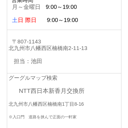
営業時間
月～金曜日
9:00～19:00
土
日 際日
9:00～19:00
〒807-1143
北九州市八幡西区楠橋南2-11-13
担当：池田
グーグルマップ検索
NTT西日本新香月交換所
北九州市八幡西区楠橋南1丁目8-16
※入口門 道路を挟んで正面の一軒家