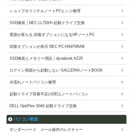
ショップオリジナルノートPCヒンジ修理
SSD換装｜NEC LL750/H 起動ドライブ交換
電源が落ちる 回復オプションになるHPノートPC
回復オプションが表示 NEC PC-HA970RAB
SSD換装とメモリー増設｜dynabook AZ25
ログイン画面から起動しない GALLERIAノートBOOK
水濡れノートパソコン修理
起動ドライブ容量不足のDELLノートパソコン
DELL OptiPlex 5040 起動ドライブ交換
パソコン教室
サンダーバード メール操作のレクチャー