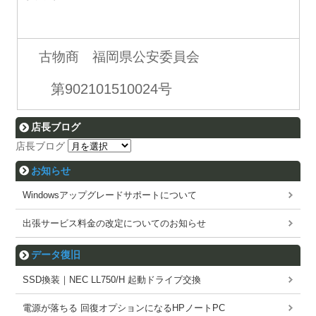
古物商 福岡県公安委員会
第902101510024号
店長ブログ
店長ブログ
お知らせ
Windowsアップグレードサポートについて
出張サービス料金の改定についてのお知らせ
データ復旧
SSD換装｜NEC LL750/H 起動ドライブ交換
電源が落ちる 回復オプションになるHPノートPC