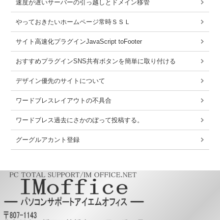
速度が遅いサーバーの引っ越しとドメイン移管
やっておきたいホームページ常時ＳＳＬ
サイト高速化プラグインJavaScript toFooter
おすすめプラグインSNS共有ボタンを簡単に取り付ける
デザイン優先のサイトについて
ワードブレスレイアウトの不具合
ワードブレス過去にさかのぼって投稿する。
グーグルアカント登録