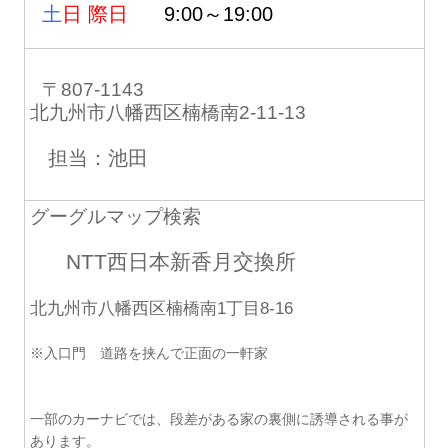
土
日 際日
9:00～19:00
〒807-1143
北九州市八幡西区楠橋南2-11-13
担当：池田
グーグルマップ検索
NTT西日本新香月交換所
北九州市八幡西区楠橋南1丁目8-16
※入口門 道路を挟んで正面の一軒家
一部のカーナビでは、段差がある家の裏側に誘導される事が
あります。