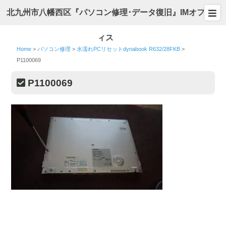
北九州市八幡西区『パソコン修理･データ復旧』IMオフ
ィス
Home
>
パソコン修理
>
水濡れPCリセットdynabook R632/28FKB
>
P1100069
P1100069