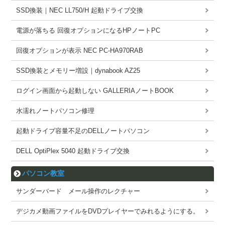
SSD換装｜NEC LL750/H 起動ドライブ交換
電源が落ちる 回復オプションになるHPノートPC
回復オプションが表示 NEC PC-HA970RAB
SSD換装とメモリー増設｜dynabook AZ25
ログイン画面から起動しない GALLERIAノートBOOK
水濡れノートパソコン修理
起動ドライブ容量不足のDELLノートパソコン
DELL OptiPlex 5040 起動ドライブ交換
パソコン教室
サンダーバード メール操作のレクチャー
デジカメ動画ファイルをDVDプレイヤーでみれるようにする。