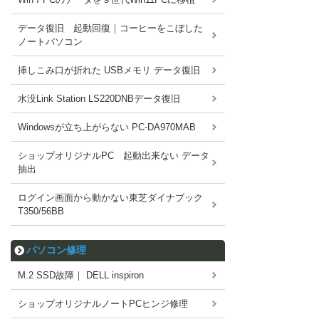
データ復旧 起動回復｜コーヒーをこぼした
ノートパソコン
挿しこみ口が折れた USBメモリ データ復旧
水没Link Station LS220DNBデータ復旧
Windowsが立ち上がらない PC-DA970MAB
ショップオリジナルPC 起動出来ない データ
抽出
ログイン画面から動かない東芝ダイナブック
T350/56BB
パソコン修理
M.2 SSD故障｜ DELL inspiron
ショップオリジナルノートPCヒンジ修理