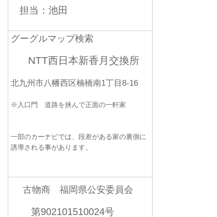
担当：池田
グーグルマップ検索
NTT西日本新香月交換所
北九州市八幡西区楠橋南1丁目8-16
※入口門 道路を挟んで正面の一軒家
一部のカーナビでは、段差がある家の裏側に
誘導される事があります。
古物商 福岡県公安委員会
第902101510024号