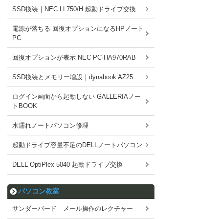
SSD換装｜NEC LL750/H 起動ドライブ交換
電源が落ちる 回復オプションになるHPノート
PC
回復オプションが表示 NEC PC-HA970RAB
SSD換装とメモリー増設｜dynabook AZ25
ログイン画面から起動しない GALLERIAノー
トBOOK
水濡れノートパソコン修理
起動ドライブ容量不足のDELLノートパソコン
DELL OptiPlex 5040 起動ドライブ交換
パソコン教室
サンダーバード メール操作のレクチャー