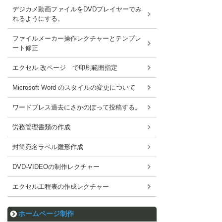
デジカメ動画ファイルをDVDプレイヤーでみ
れるようにする。
ファイルメーカー操作レクチャーとテンプレ
ート修正
エクセル 改ページ で印刷範囲指定
Microsoft Word のスタイルの変更について
ワードブレス過去にさかのぼって投稿する。
労務管理書類の作成
封筒宛名ラベル雛形作成
DVD-VIDEOの制作レクチャー
エクセル工程表の作成レクチャー
ホームページ制作