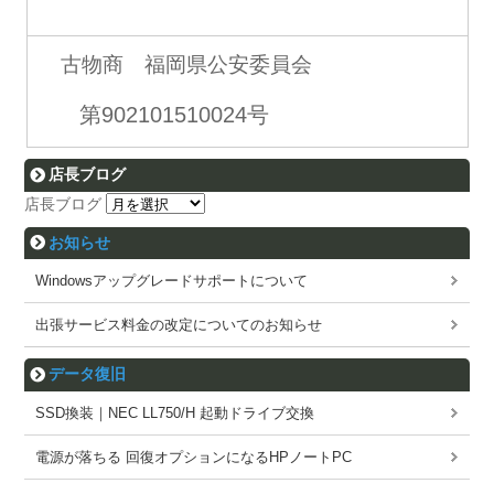
古物商 福岡県公安委員会
第902101510024号
店長ブログ
店長ブログ
お知らせ
Windowsアップグレードサポートについて
出張サービス料金の改定についてのお知らせ
データ復旧
SSD換装｜NEC LL750/H 起動ドライブ交換
電源が落ちる 回復オプションになるHPノートPC