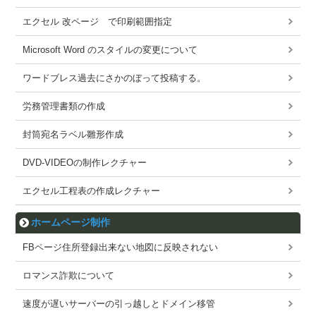
エクセル 改ページ で印刷範囲指定
Microsoft Word のスタイルの変更について
ワードブレス過去にさかのぼって投稿する。
労務管理書類の作成
封筒宛名ラベル雛形作成
DVD-VIDEOの制作レクチャー
エクセル工程表の作成レクチャー
ホームページ制作
FBページ住所登録出来ない地図に反映されない
ロマンス詐欺について
速度が遅いサーバーの引っ越しとドメイン移管