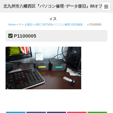
北九州市八幡西区『パソコン修理･データ復旧』IMオフ
ィス
Home
>
データ復旧
>
NEC NS750/A パソコン修理 |SSD換装
>
P1100005
P1100005