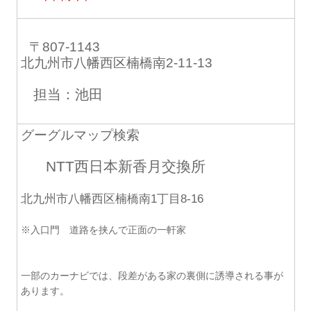
〒807-1143
北九州市八幡西区楠橋南2-11-13
担当：池田
グーグルマップ検索
NTT西日本新香月交換所
北九州市八幡西区楠橋南1丁目8-16
※入口門 道路を挟んで正面の一軒家
一部のカーナビでは、段差がある家の裏側に誘導される事が
あります。