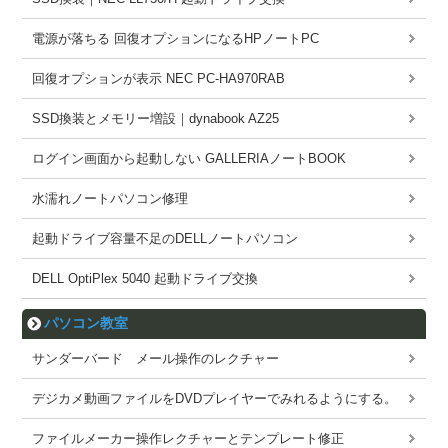
電源が落ちる 回復オプションになるHPノートPC
回復オプションが表示 NEC PC-HA970RAB
SSD換装とメモリー増設｜dynabook AZ25
ログイン画面から起動しない GALLERIAノートBOOK
水濡れノートパソコン修理
起動ドライブ容量不足のDELLノートパソコン
DELL OptiPlex 5040 起動ドライブ交換
パソコン教室
サンダーバード メール操作のレクチャー
デジカメ動画ファイルをDVDプレイヤーでみれるようにする。
ファイルメーカー操作レクチャーとテンプレート修正