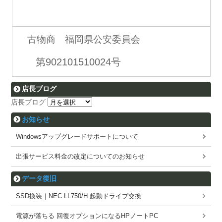
古物商 福岡県公安委員会
第902101510024号
店長ブログ
店長ブログ
お知らせ
Windowsアップグレードサポートについて
出張サービス料金の改定についてのお知らせ
データ復旧
SSD換装｜NEC LL750/H 起動ドライブ交換
電源が落ちる 回復オプションになるHPノートPC