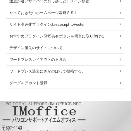
速度が遅いサーバーの引っ越しとドメイン移管
やっておきたいホームページ常時ＳＳＬ
サイト高速化プラグインJavaScript toFooter
おすすめプラグインSNS共有ボタンを簡単に取り付ける
デザイン優先のサイトについて
ワードブレスレイアウトの不具合
ワードブレス過去にさかのぼって投稿する。
グーグルアカント登録