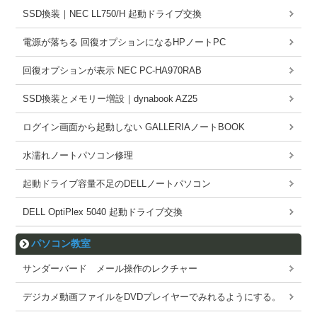
SSD換装｜NEC LL750/H 起動ドライブ交換
電源が落ちる 回復オプションになるHPノートPC
回復オプションが表示 NEC PC-HA970RAB
SSD換装とメモリー増設｜dynabook AZ25
ログイン画面から起動しない GALLERIAノートBOOK
水濡れノートパソコン修理
起動ドライブ容量不足のDELLノートパソコン
DELL OptiPlex 5040 起動ドライブ交換
パソコン教室
サンダーバード メール操作のレクチャー
デジカメ動画ファイルをDVDプレイヤーでみれるようにする。