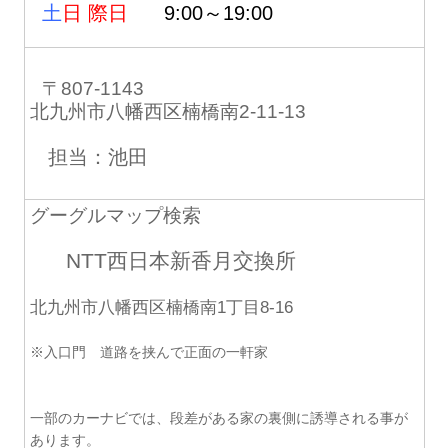
土
日 際日
9:00～19:00
〒807-1143
北九州市八幡西区楠橋南2-11-13
担当：池田
グーグルマップ検索
NTT西日本新香月交換所
北九州市八幡西区楠橋南1丁目8-16
※入口門 道路を挟んで正面の一軒家
一部のカーナビでは、段差がある家の裏側に誘導される事が
あります。