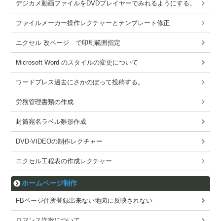
デジカメ動画ファイルをDVDプレイヤーでみれるようにする。
ファイルメーカー操作レクチャーとテンプレート修正
エクセル 改ページ で印刷範囲指定
Microsoft Word のスタイルの変更について
ワードブレス過去にさかのぼって投稿する。
労務管理書類の作成
封筒宛名ラベル雛形作成
DVD-VIDEOの制作レクチャー
エクセル工程表の作成レクチャー
ホームページ制作
FBページ住所登録出来ない地図に反映されない
ロマンス詐欺について