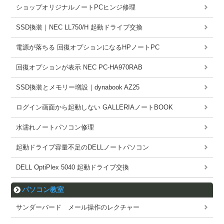
ショップオリジナルノートPCヒンジ修理
SSD換装｜NEC LL750/H 起動ドライブ交換
電源が落ちる 回復オプションになるHPノートPC
回復オプションが表示 NEC PC-HA970RAB
SSD換装とメモリー増設｜dynabook AZ25
ログイン画面から起動しない GALLERIAノートBOOK
水濡れノートパソコン修理
起動ドライブ容量不足のDELLノートパソコン
DELL OptiPlex 5040 起動ドライブ交換
パソコン教室
サンダーバード メール操作のレクチャー