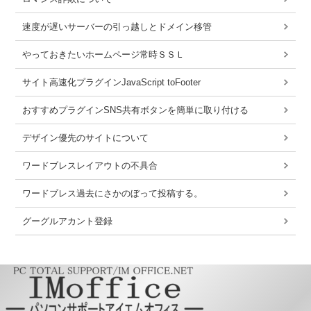
速度が遅いサーバーの引っ越しとドメイン移管
やっておきたいホームページ常時ＳＳＬ
サイト高速化プラグインJavaScript toFooter
おすすめプラグインSNS共有ボタンを簡単に取り付ける
デザイン優先のサイトについて
ワードブレスレイアウトの不具合
ワードブレス過去にさかのぼって投稿する。
グーグルアカント登録