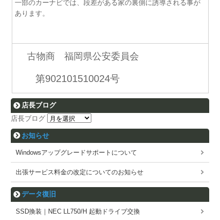
一部のカーナビでは、段差がある家の裏側に誘導される事が
あります。
古物商 福岡県公安委員会
第902101510024号
店長ブログ
店長ブログ
お知らせ
Windowsアップグレードサポートについて
出張サービス料金の改定についてのお知らせ
データ復旧
SSD換装｜NEC LL750/H 起動ドライブ交換