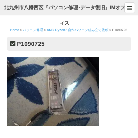
北九州市八幡西区『パソコン修理･データ復旧』IMオフ
ィス
Home
>
パソコン修理
>
AMD Ryzen7 自作パソコン組み立て依頼
>
P1090725
P1090725