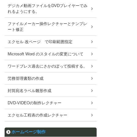
デジカメ動画ファイルをDVDプレイヤーでみ
れるようにする。
ファイルメーカー操作レクチャーとテンプレ
ート修正
エクセル 改ページ で印刷範囲指定
Microsoft Word のスタイルの変更について
ワードブレス過去にさかのぼって投稿する。
労務管理書類の作成
封筒宛名ラベル雛形作成
DVD-VIDEOの制作レクチャー
エクセル工程表の作成レクチャー
ホームページ制作