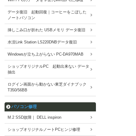
データ復旧 起動回復｜コーヒーをこぼした
ノートパソコン
挿しこみ口が折れた USBメモリ データ復旧
水没Link Station LS220DNBデータ復旧
Windowsが立ち上がらない PC-DA970MAB
ショップオリジナルPC 起動出来ない データ
抽出
ログイン画面から動かない東芝ダイナブック
T350/56BB
パソコン修理
M.2 SSD故障｜ DELL inspiron
ショップオリジナルノートPCヒンジ修理