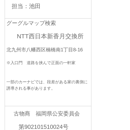
担当：池田
グーグルマップ検索
NTT西日本新香月交換所
北九州市八幡西区楠橋南1丁目8-16
※入口門 道路を挟んで正面の一軒家
一部のカーナビでは、段差がある家の裏側に
誘導される事があります。
古物商 福岡県公安委員会
第902101510024号