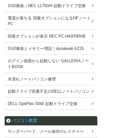
SSD換装｜NEC LL750/H 起動ドライブ交換
電源が落ちる 回復オプションになるHPノート
PC
回復オプションが表示 NEC PC-HA970RAB
SSD換装とメモリー増設｜dynabook AZ25
ログイン画面から起動しない GALLERIAノー
トBOOK
水濡れノートパソコン修理
起動ドライブ容量不足のDELLノートパソコン
DELL OptiPlex 5040 起動ドライブ交換
パソコン教室
サンダーバード メール操作のレクチャー