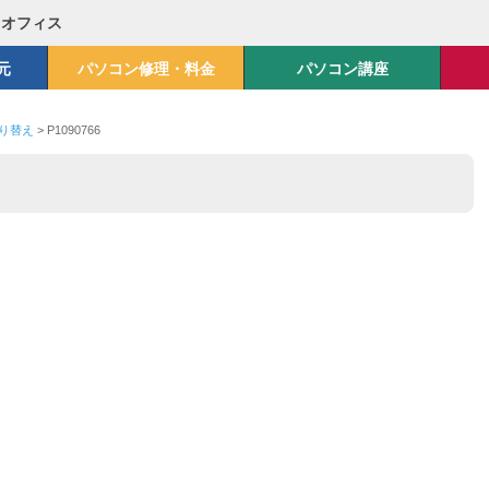
Mオフィス
元
パソコン修理・料金
パソコン講座
取り替え
>
P1090766