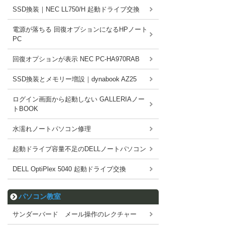
SSD換装｜NEC LL750/H 起動ドライブ交換
電源が落ちる 回復オプションになるHPノート
PC
回復オプションが表示 NEC PC-HA970RAB
SSD換装とメモリー増設｜dynabook AZ25
ログイン画面から起動しない GALLERIAノー
トBOOK
水濡れノートパソコン修理
起動ドライブ容量不足のDELLノートパソコン
DELL OptiPlex 5040 起動ドライブ交換
パソコン教室
サンダーバード メール操作のレクチャー