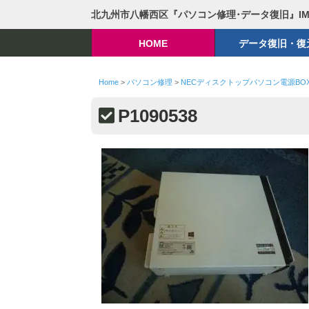
北九州市八幡西区『パソコン修理･データ復旧』I
HOME
データ復旧・復
Home
>
パソコン修理
>
NECディスクトップパソコン電源BO
P1090538