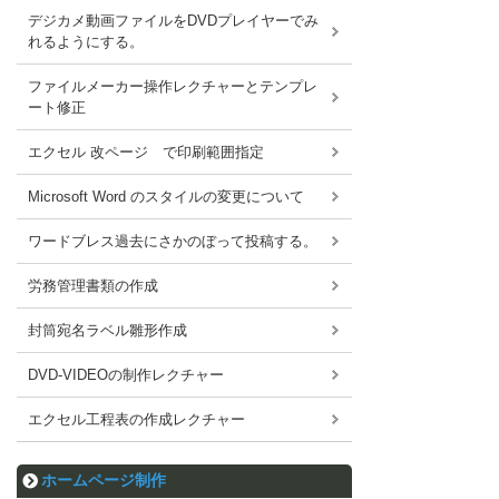
デジカメ動画ファイルをDVDプレイヤーでみ
れるようにする。
ファイルメーカー操作レクチャーとテンプレ
ート修正
エクセル 改ページ で印刷範囲指定
Microsoft Word のスタイルの変更について
ワードブレス過去にさかのぼって投稿する。
労務管理書類の作成
封筒宛名ラベル雛形作成
DVD-VIDEOの制作レクチャー
エクセル工程表の作成レクチャー
ホームページ制作