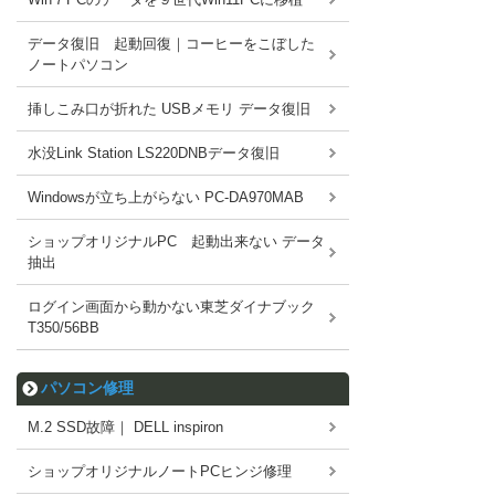
データ復旧 起動回復｜コーヒーをこぼした
ノートパソコン
挿しこみ口が折れた USBメモリ データ復旧
水没Link Station LS220DNBデータ復旧
Windowsが立ち上がらない PC-DA970MAB
ショップオリジナルPC 起動出来ない データ
抽出
ログイン画面から動かない東芝ダイナブック
T350/56BB
パソコン修理
M.2 SSD故障｜ DELL inspiron
ショップオリジナルノートPCヒンジ修理