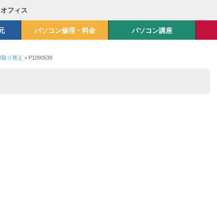
Mオフィス
元
パソコン修理・料金
パソコン講座
X取り替え
>
P1090538