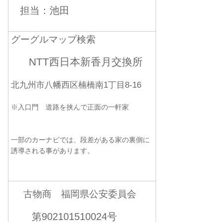
担当：池田
グーグルマップ検索
NTT西日本新香月交換所
北九州市八幡西区楠橋南1丁目8-16
※入口門 道路を挟んで正面の一軒家
一部のカーナビでは、段差がある家の裏側に
誘導される事があります。
古物商 福岡県公安委員会
第902101510024号