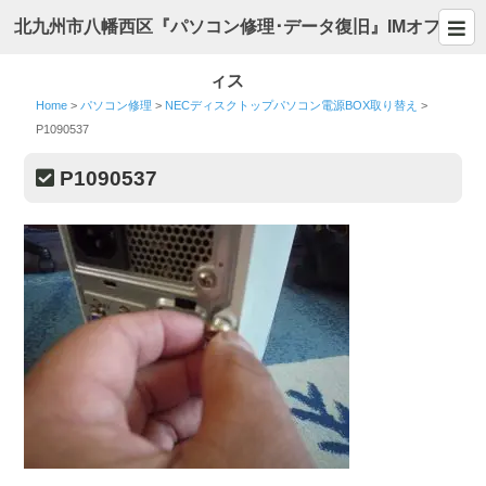
北九州市八幡西区『パソコン修理･データ復旧』IMオフ
ィス
Home
>
パソコン修理
>
NECディスクトップパソコン電源BOX取り替え
>
P1090537
P1090537