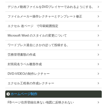
デジカメ動画ファイルをDVDプレイヤーでみれるようにする。
ファイルメーカー操作レクチャーとテンプレート修正
エクセル 改ページ で印刷範囲指定
Microsoft Word のスタイルの変更について
ワードブレス過去にさかのぼって投稿する。
労務管理書類の作成
封筒宛名ラベル雛形作成
DVD-VIDEOの制作レクチャー
エクセル工程表の作成レクチャー
ホームページ制作
FBページ住所登録出来ない地図に反映されない