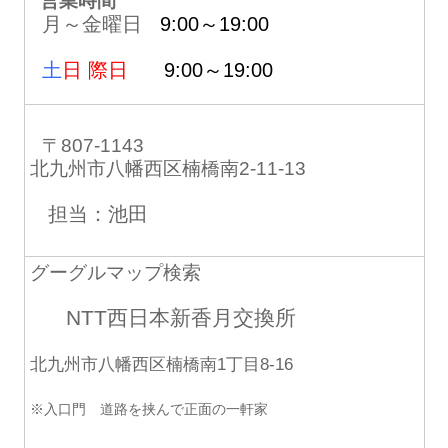
営業時間
月～金曜日
9:00～19:00
土
日 際日
9:00～19:00
〒807-1143
北九州市八幡西区楠橋南2-11-13
担当：池田
グーグルマップ検索
NTT西日本新香月交換所
北九州市八幡西区楠橋南1丁目8-16
※入口門 道路を挟んで正面の一軒家