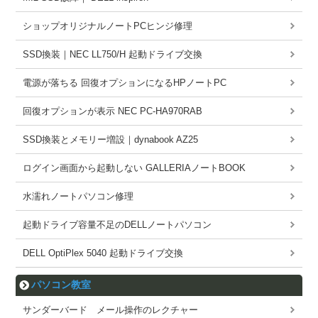
ショップオリジナルノートPCヒンジ修理
SSD換装｜NEC LL750/H 起動ドライブ交換
電源が落ちる 回復オプションになるHPノートPC
回復オプションが表示 NEC PC-HA970RAB
SSD換装とメモリー増設｜dynabook AZ25
ログイン画面から起動しない GALLERIAノートBOOK
水濡れノートパソコン修理
起動ドライブ容量不足のDELLノートパソコン
DELL OptiPlex 5040 起動ドライブ交換
パソコン教室
サンダーバード メール操作のレクチャー