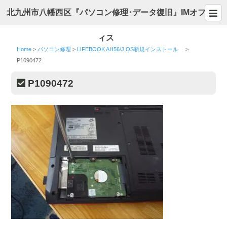
北九州市八幡西区『パソコン修理･データ復旧』IMオフ
ィス
Home
>
パソコン修理
>
LIFEBOOK AH56/J OS新規インストール
>
P1090472
P1090472