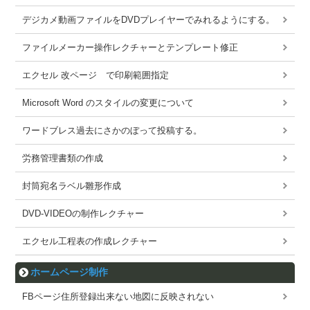
デジカメ動画ファイルをDVDプレイヤーでみれるようにする。
ファイルメーカー操作レクチャーとテンプレート修正
エクセル 改ページ で印刷範囲指定
Microsoft Word のスタイルの変更について
ワードブレス過去にさかのぼって投稿する。
労務管理書類の作成
封筒宛名ラベル雛形作成
DVD-VIDEOの制作レクチャー
エクセル工程表の作成レクチャー
ホームページ制作
FBページ住所登録出来ない地図に反映されない