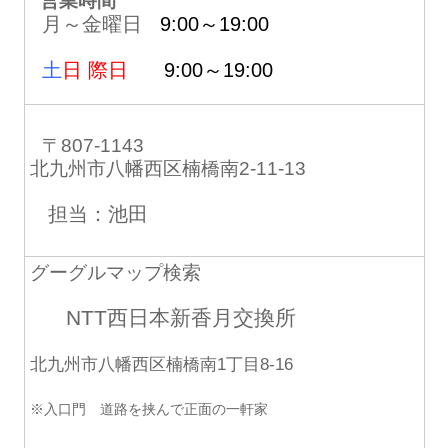
営業時間
月～金曜日
9:00～19:00
土
日 際日
9:00～19:00
〒807-1143
北九州市八幡西区楠橋南2-11-13
担当：池田
グーグルマップ検索
NTT西日本新香月交換所
北九州市八幡西区楠橋南1丁目8-16
※入口門 道路を挟んで正面の一軒家