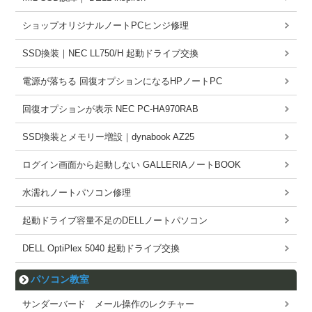
ショップオリジナルノートPCヒンジ修理
SSD換装｜NEC LL750/H 起動ドライブ交換
電源が落ちる 回復オプションになるHPノートPC
回復オプションが表示 NEC PC-HA970RAB
SSD換装とメモリー増設｜dynabook AZ25
ログイン画面から起動しない GALLERIAノートBOOK
水濡れノートパソコン修理
起動ドライブ容量不足のDELLノートパソコン
DELL OptiPlex 5040 起動ドライブ交換
パソコン教室
サンダーバード メール操作のレクチャー