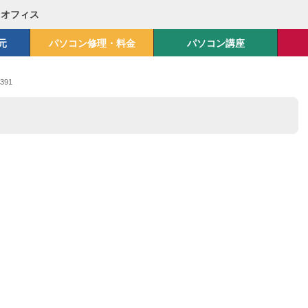
Mオフィス
元
パソコン修理・料金
パソコン講座
391