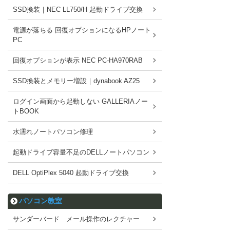
SSD換装｜NEC LL750/H 起動ドライブ交換
電源が落ちる 回復オプションになるHPノート
PC
回復オプションが表示 NEC PC-HA970RAB
SSD換装とメモリー増設｜dynabook AZ25
ログイン画面から起動しない GALLERIAノー
トBOOK
水濡れノートパソコン修理
起動ドライブ容量不足のDELLノートパソコン
DELL OptiPlex 5040 起動ドライブ交換
パソコン教室
サンダーバード メール操作のレクチャー