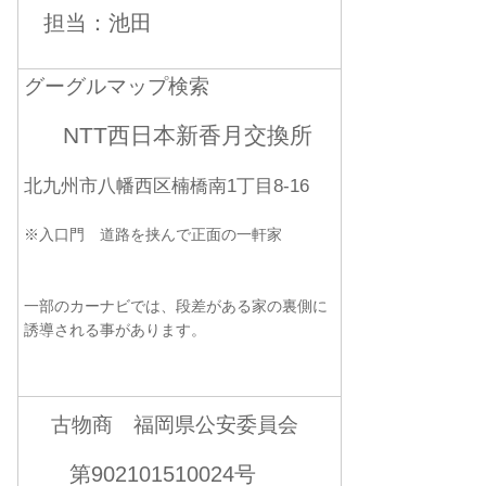
担当：池田
グーグルマップ検索
NTT西日本新香月交換所
北九州市八幡西区楠橋南1丁目8-16
※入口門 道路を挟んで正面の一軒家
一部のカーナビでは、段差がある家の裏側に
誘導される事があります。
古物商 福岡県公安委員会
第902101510024号