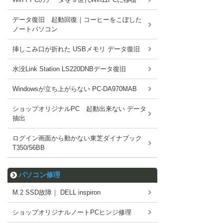
データ復旧 起動回復｜コーヒーをこぼした
ノートパソコン
挿しこみ口が折れた USBメモリ データ復旧
水没Link Station LS220DNBデータ復旧
Windowsが立ち上がらない PC-DA970MAB
ショップオリジナルPC 起動出来ない データ
抽出
ログイン画面から動かない東芝ダイナブック
T350/56BB
パソコン修理
M.2 SSD故障｜ DELL inspiron
ショップオリジナルノートPCヒンジ修理