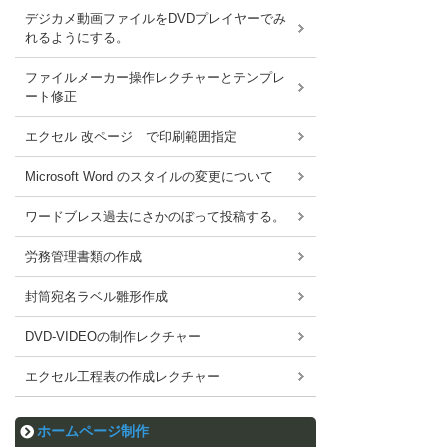
デジカメ動画ファイルをDVDプレイヤーでみ
れるようにする。
ファイルメーカー操作レクチャーとテンプレ
ート修正
エクセル 改ページ で印刷範囲指定
Microsoft Word のスタイルの変更について
ワードブレス過去にさかのぼって投稿する。
労務管理書類の作成
封筒宛名ラベル雛形作成
DVD-VIDEOの制作レクチャー
エクセル工程表の作成レクチャー
ホームページ制作