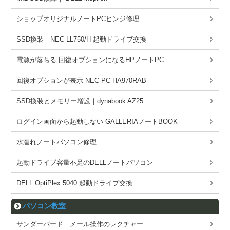
ショップオリジナルノートPCヒンジ修理
SSD換装｜NEC LL750/H 起動ドライブ交換
電源が落ちる 回復オプションになるHPノートPC
回復オプションが表示 NEC PC-HA970RAB
SSD換装とメモリー増設｜dynabook AZ25
ログイン画面から起動しない GALLERIAノートBOOK
水濡れノートパソコン修理
起動ドライブ容量不足のDELLノートパソコン
DELL OptiPlex 5040 起動ドライブ交換
パソコン教室
サンダーバード メール操作のレクチャー