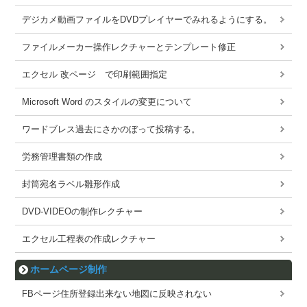
デジカメ動画ファイルをDVDプレイヤーでみれるようにする。
ファイルメーカー操作レクチャーとテンプレート修正
エクセル 改ページ で印刷範囲指定
Microsoft Word のスタイルの変更について
ワードブレス過去にさかのぼって投稿する。
労務管理書類の作成
封筒宛名ラベル雛形作成
DVD-VIDEOの制作レクチャー
エクセル工程表の作成レクチャー
ホームページ制作
FBページ住所登録出来ない地図に反映されない