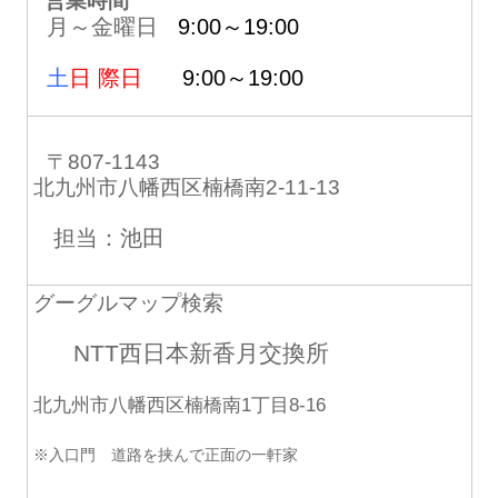
営業時間
月～金曜日
9:00～19:00
土
日 際日
9:00～19:00
〒807-1143
北九州市八幡西区楠橋南2-11-13
担当：池田
グーグルマップ検索
NTT西日本新香月交換所
北九州市八幡西区楠橋南1丁目8-16
※入口門 道路を挟んで正面の一軒家