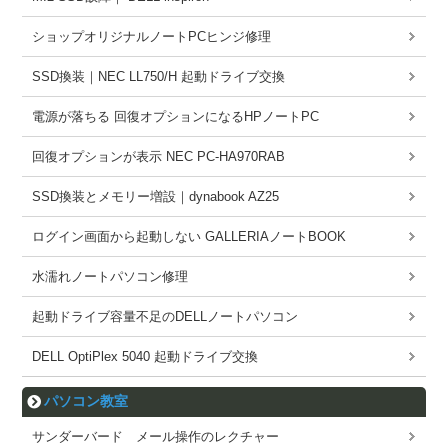
ショップオリジナルノートPCヒンジ修理
SSD換装｜NEC LL750/H 起動ドライブ交換
電源が落ちる 回復オプションになるHPノートPC
回復オプションが表示 NEC PC-HA970RAB
SSD換装とメモリー増設｜dynabook AZ25
ログイン画面から起動しない GALLERIAノートBOOK
水濡れノートパソコン修理
起動ドライブ容量不足のDELLノートパソコン
DELL OptiPlex 5040 起動ドライブ交換
パソコン教室
サンダーバード メール操作のレクチャー