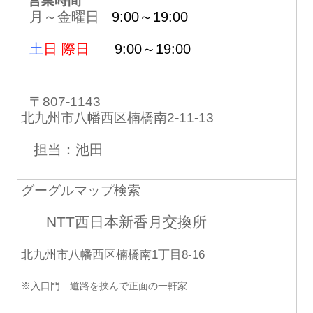
営業時間
月～金曜日
9:00～19:00
土
日 際日
9:00～19:00
〒807-1143
北九州市八幡西区楠橋南2-11-13
担当：池田
グーグルマップ検索
NTT西日本新香月交換所
北九州市八幡西区楠橋南1丁目8-16
※入口門 道路を挟んで正面の一軒家