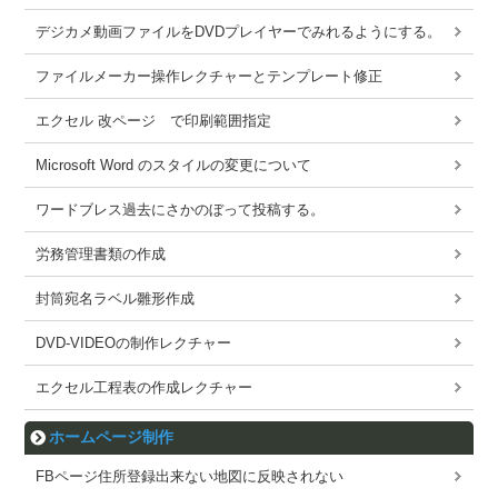
デジカメ動画ファイルをDVDプレイヤーでみれるようにする。
ファイルメーカー操作レクチャーとテンプレート修正
エクセル 改ページ で印刷範囲指定
Microsoft Word のスタイルの変更について
ワードブレス過去にさかのぼって投稿する。
労務管理書類の作成
封筒宛名ラベル雛形作成
DVD-VIDEOの制作レクチャー
エクセル工程表の作成レクチャー
ホームページ制作
FBページ住所登録出来ない地図に反映されない