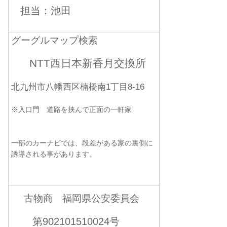
担当：池田
グーグルマップ検索
NTT西日本新香月交換所
北九州市八幡西区楠橋南1丁目8-16
※入口門 道路を挟んで正面の一軒家
一部のカーナビでは、段差がある家の裏側に
誘導される事があります。
古物商 福岡県公安委員会
第902101510024号