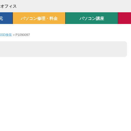
Mオフィス
元
パソコン修理・料金
パソコン講座
SSD換装
>
P1090097