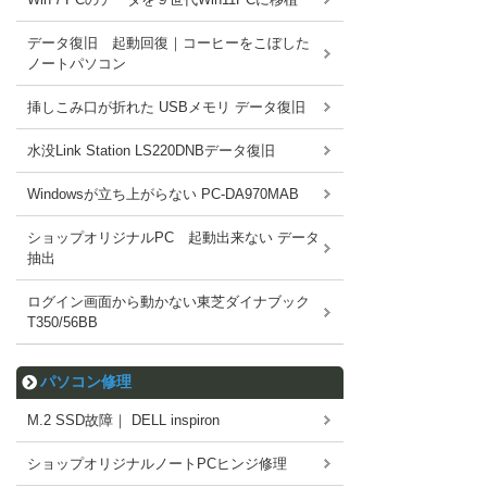
データ復旧 起動回復｜コーヒーをこぼした
ノートパソコン
挿しこみ口が折れた USBメモリ データ復旧
水没Link Station LS220DNBデータ復旧
Windowsが立ち上がらない PC-DA970MAB
ショップオリジナルPC 起動出来ない データ
抽出
ログイン画面から動かない東芝ダイナブック
T350/56BB
パソコン修理
M.2 SSD故障｜ DELL inspiron
ショップオリジナルノートPCヒンジ修理