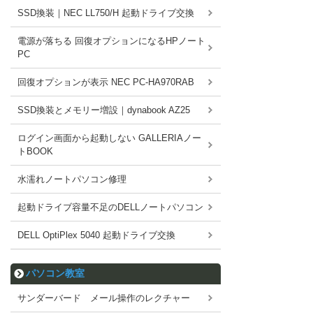
SSD換装｜NEC LL750/H 起動ドライブ交換
電源が落ちる 回復オプションになるHPノート
PC
回復オプションが表示 NEC PC-HA970RAB
SSD換装とメモリー増設｜dynabook AZ25
ログイン画面から起動しない GALLERIAノー
トBOOK
水濡れノートパソコン修理
起動ドライブ容量不足のDELLノートパソコン
DELL OptiPlex 5040 起動ドライブ交換
パソコン教室
サンダーバード メール操作のレクチャー