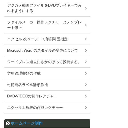
デジカメ動画ファイルをDVDプレイヤーでみ
れるようにする。
ファイルメーカー操作レクチャーとテンプレ
ート修正
エクセル 改ページ で印刷範囲指定
Microsoft Word のスタイルの変更について
ワードブレス過去にさかのぼって投稿する。
労務管理書類の作成
封筒宛名ラベル雛形作成
DVD-VIDEOの制作レクチャー
エクセル工程表の作成レクチャー
ホームページ制作