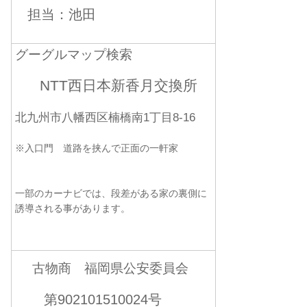
担当：池田
グーグルマップ検索
NTT西日本新香月交換所
北九州市八幡西区楠橋南1丁目8-16
※入口門 道路を挟んで正面の一軒家
一部のカーナビでは、段差がある家の裏側に
誘導される事があります。
古物商 福岡県公安委員会
第902101510024号