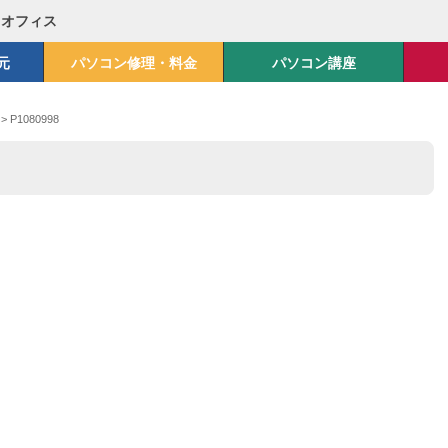
Mオフィス
元
パソコン修理・料金
パソコン講座
>
P1080998