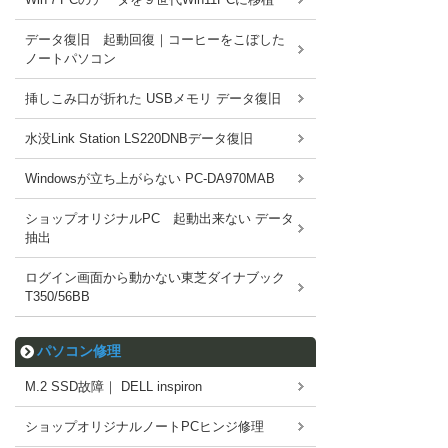
データ復旧 起動回復｜コーヒーをこぼした
ノートパソコン
挿しこみ口が折れた USBメモリ データ復旧
水没Link Station LS220DNBデータ復旧
Windowsが立ち上がらない PC-DA970MAB
ショップオリジナルPC 起動出来ない データ
抽出
ログイン画面から動かない東芝ダイナブック
T350/56BB
パソコン修理
M.2 SSD故障｜ DELL inspiron
ショップオリジナルノートPCヒンジ修理