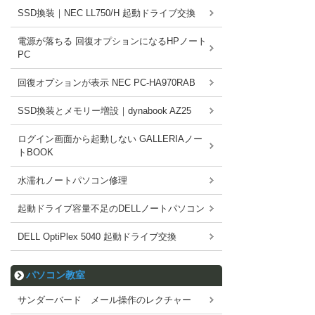
SSD換装｜NEC LL750/H 起動ドライブ交換
電源が落ちる 回復オプションになるHPノート
PC
回復オプションが表示 NEC PC-HA970RAB
SSD換装とメモリー増設｜dynabook AZ25
ログイン画面から起動しない GALLERIAノー
トBOOK
水濡れノートパソコン修理
起動ドライブ容量不足のDELLノートパソコン
DELL OptiPlex 5040 起動ドライブ交換
パソコン教室
サンダーバード メール操作のレクチャー