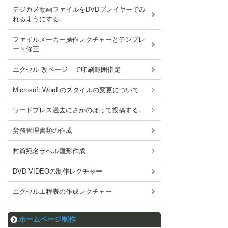
デジカメ動画ファイルをDVDプレイヤーでみ
れるようにする。
ファイルメーカー操作レクチャーとテンプレ
ート修正
エクセル 改ページ で印刷範囲指定
Microsoft Word のスタイルの変更について
ワードブレス過去にさかのぼって投稿する。
労務管理書類の作成
封筒宛名ラベル雛形作成
DVD-VIDEOの制作レクチャー
エクセル工程表の作成レクチャー
ホームページ制作