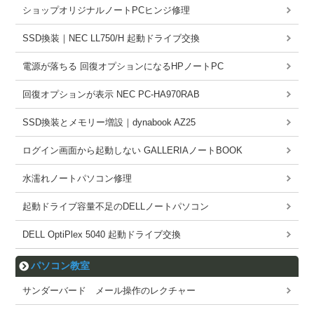
ショップオリジナルノートPCヒンジ修理
SSD換装｜NEC LL750/H 起動ドライブ交換
電源が落ちる 回復オプションになるHPノートPC
回復オプションが表示 NEC PC-HA970RAB
SSD換装とメモリー増設｜dynabook AZ25
ログイン画面から起動しない GALLERIAノートBOOK
水濡れノートパソコン修理
起動ドライブ容量不足のDELLノートパソコン
DELL OptiPlex 5040 起動ドライブ交換
パソコン教室
サンダーバード メール操作のレクチャー