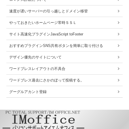
速度が遅いサーバーの引っ越しとドメイン移管
やっておきたいホームページ常時ＳＳＬ
サイト高速化プラグインJavaScript toFooter
おすすめプラグインSNS共有ボタンを簡単に取り付ける
デザイン優先のサイトについて
ワードブレスレイアウトの不具合
ワードブレス過去にさかのぼって投稿する。
グーグルアカント登録