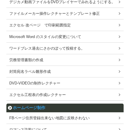
デジカメ動画ファイルをDVDプレイヤーでみれるようにする。
ファイルメーカー操作レクチャーとテンプレート修正
エクセル 改ページ で印刷範囲指定
Microsoft Word のスタイルの変更について
ワードブレス過去にさかのぼって投稿する。
労務管理書類の作成
封筒宛名ラベル雛形作成
DVD-VIDEOの制作レクチャー
エクセル工程表の作成レクチャー
ホームページ制作
FBページ住所登録出来ない地図に反映されない
ロマンス詐欺について