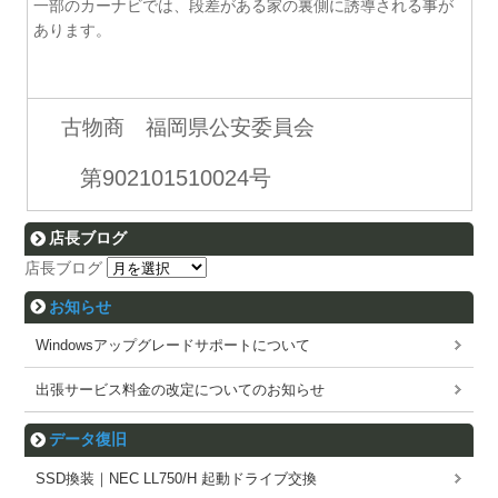
一部のカーナビでは、段差がある家の裏側に誘導される事が
あります。
古物商 福岡県公安委員会
第902101510024号
店長ブログ
店長ブログ
お知らせ
Windowsアップグレードサポートについて
出張サービス料金の改定についてのお知らせ
データ復旧
SSD換装｜NEC LL750/H 起動ドライブ交換