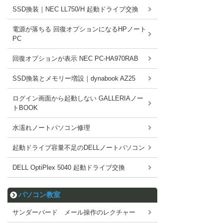
SSD換装｜NEC LL750/H 起動ドライブ交換
電源が落ちる 回復オプションになるHPノート
PC
回復オプションが表示 NEC PC-HA970RAB
SSD換装とメモリー増設｜dynabook AZ25
ログイン画面から起動しない GALLERIAノー
トBOOK
水濡れノートパソコン修理
起動ドライブ容量不足のDELLノートパソコン
DELL OptiPlex 5040 起動ドライブ交換
パソコン教室
サンダーバード メール操作のレクチャー