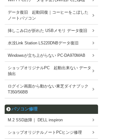
データ復旧 起動回復｜コーヒーをこぼした
ノートパソコン
挿しこみ口が折れた USBメモリ データ復旧
水没Link Station LS220DNBデータ復旧
Windowsが立ち上がらない PC-DA970MAB
ショップオリジナルPC 起動出来ない データ
抽出
ログイン画面から動かない東芝ダイナブック
T350/56BB
パソコン修理
M.2 SSD故障｜ DELL inspiron
ショップオリジナルノートPCヒンジ修理