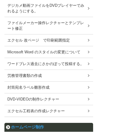
デジカメ動画ファイルをDVDプレイヤーでみ
れるようにする。
ファイルメーカー操作レクチャーとテンプレ
ート修正
エクセル 改ページ で印刷範囲指定
Microsoft Word のスタイルの変更について
ワードブレス過去にさかのぼって投稿する。
労務管理書類の作成
封筒宛名ラベル雛形作成
DVD-VIDEOの制作レクチャー
エクセル工程表の作成レクチャー
ホームページ制作