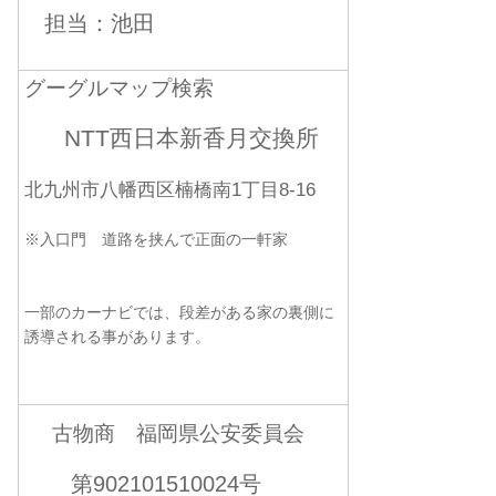
担当：池田
グーグルマップ検索
NTT西日本新香月交換所
北九州市八幡西区楠橋南1丁目8-16
※入口門 道路を挟んで正面の一軒家
一部のカーナビでは、段差がある家の裏側に
誘導される事があります。
古物商 福岡県公安委員会
第902101510024号