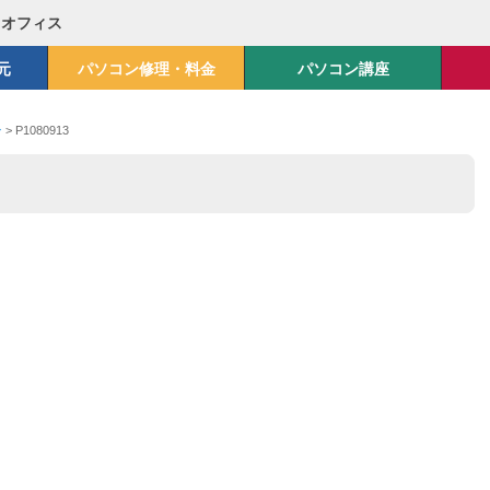
Mオフィス
元
パソコン修理・料金
パソコン講座
ン
>
P1080913