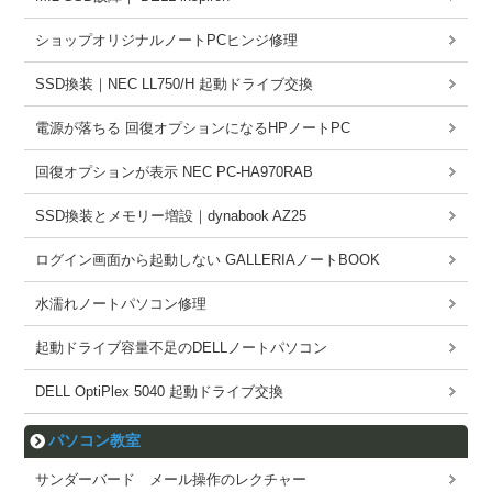
ショップオリジナルノートPCヒンジ修理
SSD換装｜NEC LL750/H 起動ドライブ交換
電源が落ちる 回復オプションになるHPノートPC
回復オプションが表示 NEC PC-HA970RAB
SSD換装とメモリー増設｜dynabook AZ25
ログイン画面から起動しない GALLERIAノートBOOK
水濡れノートパソコン修理
起動ドライブ容量不足のDELLノートパソコン
DELL OptiPlex 5040 起動ドライブ交換
パソコン教室
サンダーバード メール操作のレクチャー