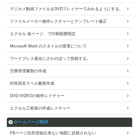
デジカメ動画ファイルをDVDプレイヤーでみれるようにする。
ファイルメーカー操作レクチャーとテンプレート修正
エクセル 改ページ で印刷範囲指定
Microsoft Word のスタイルの変更について
ワードブレス過去にさかのぼって投稿する。
労務管理書類の作成
封筒宛名ラベル雛形作成
DVD-VIDEOの制作レクチャー
エクセル工程表の作成レクチャー
ホームページ制作
FBページ住所登録出来ない地図に反映されない