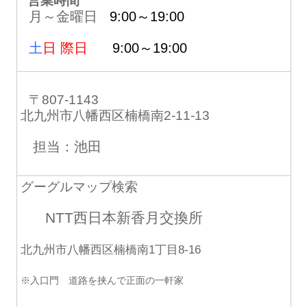
営業時間
月～金曜日
9:00～19:00
土
日 際日
9:00～19:00
〒807-1143
北九州市八幡西区楠橋南2-11-13
担当：池田
グーグルマップ検索
NTT西日本新香月交換所
北九州市八幡西区楠橋南1丁目8-16
※入口門 道路を挟んで正面の一軒家