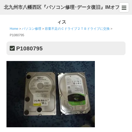
北九州市八幡西区『パソコン修理･データ復旧』IMオフ
ィス
Home
>
パソコン修理
>
容量不足のＣドライブ２ＴＢドライブに交換
>
P1080795
P1080795