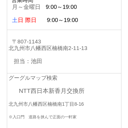
営業時間
月～金曜日
9:00～19:00
土
日 際日
9:00～19:00
〒807-1143
北九州市八幡西区楠橋南2-11-13
担当：池田
グーグルマップ検索
NTT西日本新香月交換所
北九州市八幡西区楠橋南1丁目8-16
※入口門 道路を挟んで正面の一軒家