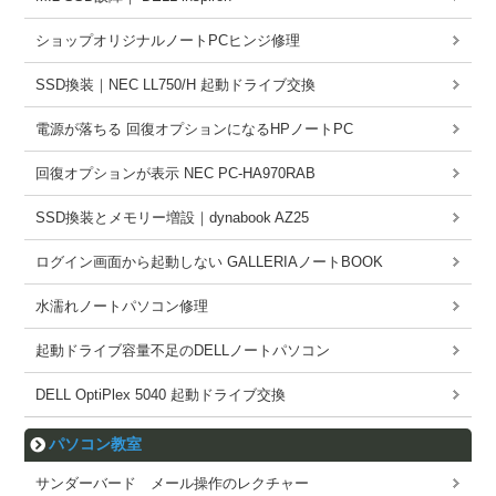
ショップオリジナルノートPCヒンジ修理
SSD換装｜NEC LL750/H 起動ドライブ交換
電源が落ちる 回復オプションになるHPノートPC
回復オプションが表示 NEC PC-HA970RAB
SSD換装とメモリー増設｜dynabook AZ25
ログイン画面から起動しない GALLERIAノートBOOK
水濡れノートパソコン修理
起動ドライブ容量不足のDELLノートパソコン
DELL OptiPlex 5040 起動ドライブ交換
パソコン教室
サンダーバード メール操作のレクチャー