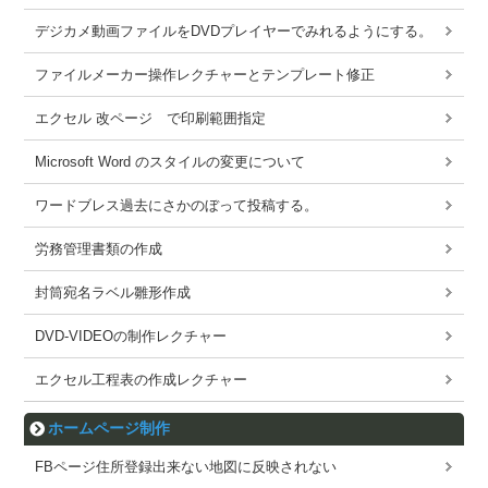
デジカメ動画ファイルをDVDプレイヤーでみれるようにする。
ファイルメーカー操作レクチャーとテンプレート修正
エクセル 改ページ で印刷範囲指定
Microsoft Word のスタイルの変更について
ワードブレス過去にさかのぼって投稿する。
労務管理書類の作成
封筒宛名ラベル雛形作成
DVD-VIDEOの制作レクチャー
エクセル工程表の作成レクチャー
ホームページ制作
FBページ住所登録出来ない地図に反映されない