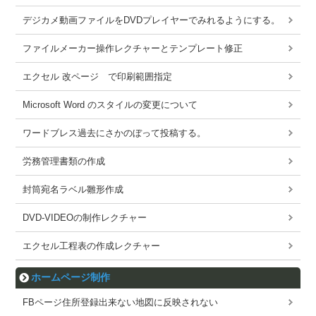
デジカメ動画ファイルをDVDプレイヤーでみれるようにする。
ファイルメーカー操作レクチャーとテンプレート修正
エクセル 改ページ で印刷範囲指定
Microsoft Word のスタイルの変更について
ワードブレス過去にさかのぼって投稿する。
労務管理書類の作成
封筒宛名ラベル雛形作成
DVD-VIDEOの制作レクチャー
エクセル工程表の作成レクチャー
ホームページ制作
FBページ住所登録出来ない地図に反映されない