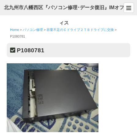
北九州市八幡西区『パソコン修理･データ復旧』IMオフ
ィス
Home
>
パソコン修理
>
容量不足のＣドライブ２ＴＢドライブに交換
>
P1080781
P1080781