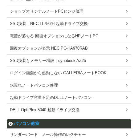
ショップオリジナルノートPCヒンジ修理
SSD換装｜NEC LL750/H 起動ドライブ交換
電源が落ちる 回復オプションになるHPノートPC
回復オプションが表示 NEC PC-HA970RAB
SSD換装とメモリー増設｜dynabook AZ25
ログイン画面から起動しない GALLERIAノートBOOK
水濡れノートパソコン修理
起動ドライブ容量不足のDELLノートパソコン
DELL OptiPlex 5040 起動ドライブ交換
パソコン教室
サンダーバード メール操作のレクチャー