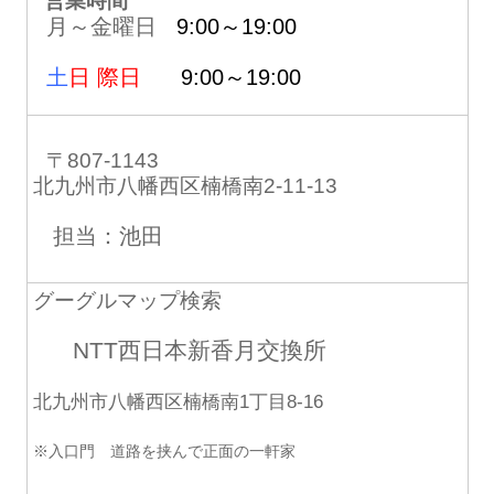
営業時間
月～金曜日
9:00～19:00
土
日 際日
9:00～19:00
〒807-1143
北九州市八幡西区楠橋南2-11-13
担当：池田
グーグルマップ検索
NTT西日本新香月交換所
北九州市八幡西区楠橋南1丁目8-16
※入口門 道路を挟んで正面の一軒家