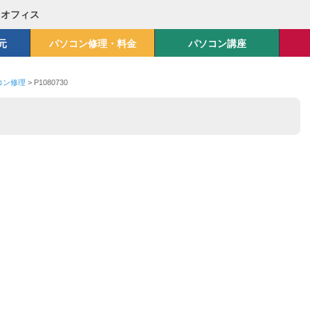
Mオフィス
元
パソコン修理・料金
パソコン講座
ソコン修理
>
P1080730