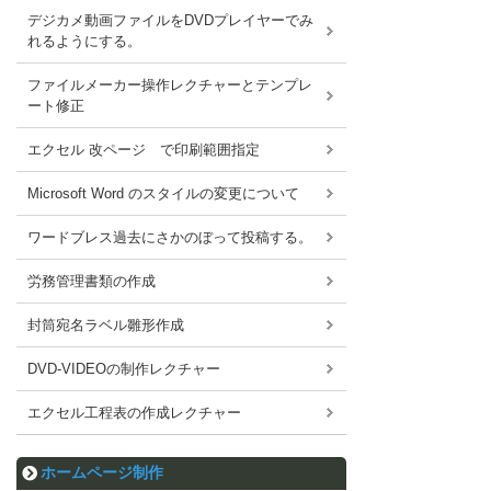
デジカメ動画ファイルをDVDプレイヤーでみ
れるようにする。
ファイルメーカー操作レクチャーとテンプレ
ート修正
エクセル 改ページ で印刷範囲指定
Microsoft Word のスタイルの変更について
ワードブレス過去にさかのぼって投稿する。
労務管理書類の作成
封筒宛名ラベル雛形作成
DVD-VIDEOの制作レクチャー
エクセル工程表の作成レクチャー
ホームページ制作