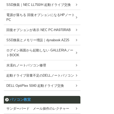
SSD換装｜NEC LL750/H 起動ドライブ交換
電源が落ちる 回復オプションになるHPノート
PC
回復オプションが表示 NEC PC-HA970RAB
SSD換装とメモリー増設｜dynabook AZ25
ログイン画面から起動しない GALLERIAノー
トBOOK
水濡れノートパソコン修理
起動ドライブ容量不足のDELLノートパソコン
DELL OptiPlex 5040 起動ドライブ交換
パソコン教室
サンダーバード メール操作のレクチャー