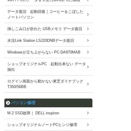
データ復旧 起動回復｜コーヒーをこぼした
ノートパソコン
挿しこみ口が折れた USBメモリ データ復旧
水没Link Station LS220DNBデータ復旧
Windowsが立ち上がらない PC-DA970MAB
ショップオリジナルPC 起動出来ない データ
抽出
ログイン画面から動かない東芝ダイナブック
T350/56BB
パソコン修理
M.2 SSD故障｜ DELL inspiron
ショップオリジナルノートPCヒンジ修理