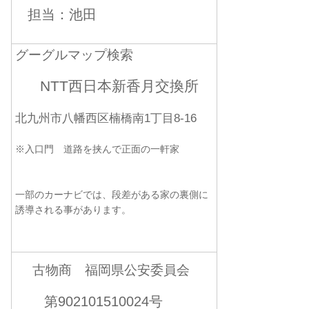
担当：池田
グーグルマップ検索
NTT西日本新香月交換所
北九州市八幡西区楠橋南1丁目8-16
※入口門 道路を挟んで正面の一軒家
一部のカーナビでは、段差がある家の裏側に
誘導される事があります。
古物商 福岡県公安委員会
第902101510024号