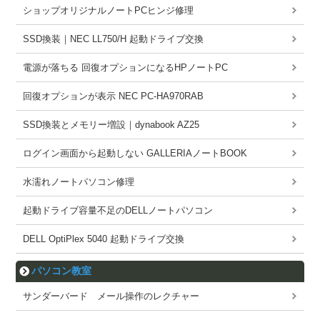
ショップオリジナルノートPCヒンジ修理
SSD換装｜NEC LL750/H 起動ドライブ交換
電源が落ちる 回復オプションになるHPノートPC
回復オプションが表示 NEC PC-HA970RAB
SSD換装とメモリー増設｜dynabook AZ25
ログイン画面から起動しない GALLERIAノートBOOK
水濡れノートパソコン修理
起動ドライブ容量不足のDELLノートパソコン
DELL OptiPlex 5040 起動ドライブ交換
パソコン教室
サンダーバード メール操作のレクチャー