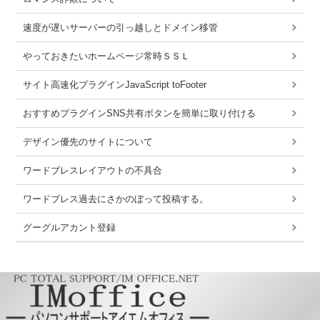
速度が遅いサーバーの引っ越しとドメイン移管
やっておきたいホームページ常時ＳＳＬ
サイト高速化プラグインJavaScript toFooter
おすすめプラグインSNS共有ボタンを簡単に取り付ける
デザイン優先のサイトについて
ワードブレスレイアウトの不具合
ワードブレス過去にさかのぼって投稿する。
グーグルアカント登録