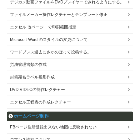
デジカメ動画ファイルをDVDプレイヤーでみれるようにする。
ファイルメーカー操作レクチャーとテンプレート修正
エクセル 改ページ で印刷範囲指定
Microsoft Word のスタイルの変更について
ワードブレス過去にさかのぼって投稿する。
労務管理書類の作成
封筒宛名ラベル雛形作成
DVD-VIDEOの制作レクチャー
エクセル工程表の作成レクチャー
ホームページ制作
FBページ住所登録出来ない地図に反映されない
ロマンス詐欺について