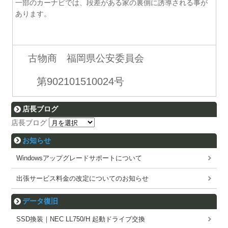
一部のカーナビでは、段差がある家の裏側に誘導される事が
あります。
古物商 福岡県公安委員会
第902101510024号
店長ブログ
店長ブログ
お知らせ
Windowsアップグレードサポートについて
出張サービス料金の改定についてのお知らせ
データ復旧
SSD換装｜NEC LL750/H 起動ドライブ交換