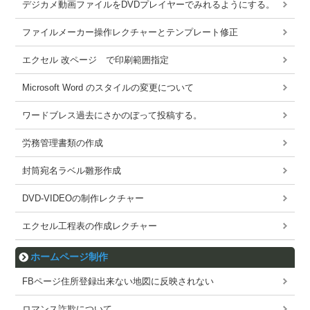
デジカメ動画ファイルをDVDプレイヤーでみれるようにする。
ファイルメーカー操作レクチャーとテンプレート修正
エクセル 改ページ で印刷範囲指定
Microsoft Word のスタイルの変更について
ワードブレス過去にさかのぼって投稿する。
労務管理書類の作成
封筒宛名ラベル雛形作成
DVD-VIDEOの制作レクチャー
エクセル工程表の作成レクチャー
ホームページ制作
FBページ住所登録出来ない地図に反映されない
ロマンス詐欺について