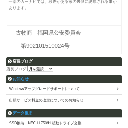
一部のカーナビでは、段差がある家の裏側に誘導される事が
あります。
古物商 福岡県公安委員会
第902101510024号
店長ブログ
店長ブログ
お知らせ
Windowsアップグレードサポートについて
出張サービス料金の改定についてのお知らせ
データ復旧
SSD換装｜NEC LL750/H 起動ドライブ交換