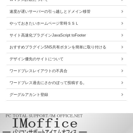
速度が遅いサーバーの引っ越しとドメイン移管
やっておきたいホームページ常時ＳＳＬ
サイト高速化プラグインJavaScript toFooter
おすすめプラグインSNS共有ボタンを簡単に取り付ける
デザイン優先のサイトについて
ワードブレスレイアウトの不具合
ワードブレス過去にさかのぼって投稿する。
グーグルアカント登録