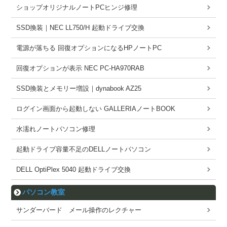
ショップオリジナルノートPCヒンジ修理
SSD換装｜NEC LL750/H 起動ドライブ交換
電源が落ちる 回復オプションになるHPノートPC
回復オプションが表示 NEC PC-HA970RAB
SSD換装とメモリー増設｜dynabook AZ25
ログイン画面から起動しない GALLERIAノートBOOK
水濡れノートパソコン修理
起動ドライブ容量不足のDELLノートパソコン
DELL OptiPlex 5040 起動ドライブ交換
パソコン教室
サンダーバード メール操作のレクチャー