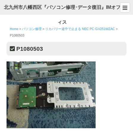
北九州市八幡西区『パソコン修理･データ復旧』IMオフ
ィス
Home
>
パソコン修理
>
リカバリー途中で止まる NEC PC-GV251WZAC
>
P1080503
P1080503