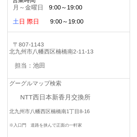
営業時間
月～金曜日
9:00～19:00
土
日 際日
9:00～19:00
〒807-1143
北九州市八幡西区楠橋南2-11-13
担当：池田
グーグルマップ検索
NTT西日本新香月交換所
北九州市八幡西区楠橋南1丁目8-16
※入口門 道路を挟んで正面の一軒家