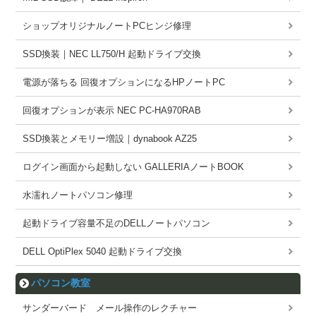
ショップオリジナルノートPCヒンジ修理
SSD換装｜NEC LL750/H 起動ドライブ交換
電源が落ちる 回復オプションになるHPノートPC
回復オプションが表示 NEC PC-HA970RAB
SSD換装とメモリー増設｜dynabook AZ25
ログイン画面から起動しない GALLERIAノートBOOK
水濡れノートパソコン修理
起動ドライブ容量不足のDELLノートパソコン
DELL OptiPlex 5040 起動ドライブ交換
パソコン教室
サンダーバード メール操作のレクチャー