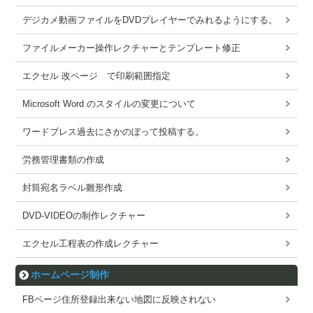
デジカメ動画ファイルをDVDプレイヤーでみれるようにする。
ファイルメーカー操作レクチャーとテンプレート修正
エクセル 改ページ で印刷範囲指定
Microsoft Word のスタイルの変更について
ワードブレス過去にさかのぼって投稿する。
労務管理書類の作成
封筒宛名ラベル雛形作成
DVD-VIDEOの制作レクチャー
エクセル工程表の作成レクチャー
ホームページ制作
FBページ住所登録出来ない地図に反映されない