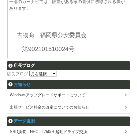
一部のカーナビでは、段差がある家の裏側に誘導される事が
あります。
古物商 福岡県公安委員会
第902101510024号
店長ブログ
店長ブログ
お知らせ
Windowsアップグレードサポートについて
出張サービス料金の改定についてのお知らせ
データ復旧
SSD換装｜NEC LL750/H 起動ドライブ交換