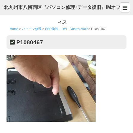
北九州市八幡西区『パソコン修理･データ復旧』IMオフ
ィス
Home
>
パソコン修理
>
SSD換装｜DELL Vostro 3500
>
P1080467
P1080467