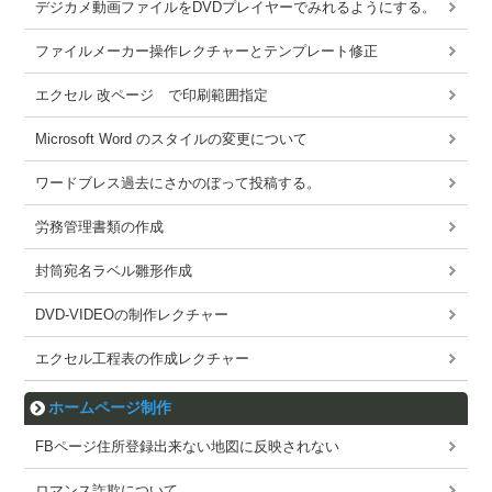
デジカメ動画ファイルをDVDプレイヤーでみれるようにする。
ファイルメーカー操作レクチャーとテンプレート修正
エクセル 改ページ で印刷範囲指定
Microsoft Word のスタイルの変更について
ワードブレス過去にさかのぼって投稿する。
労務管理書類の作成
封筒宛名ラベル雛形作成
DVD-VIDEOの制作レクチャー
エクセル工程表の作成レクチャー
ホームページ制作
FBページ住所登録出来ない地図に反映されない
ロマンス詐欺について