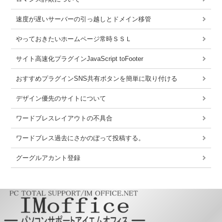
速度が遅いサーバーの引っ越しとドメイン移管
やっておきたいホームページ常時ＳＳＬ
サイト高速化プラグインJavaScript toFooter
おすすめプラグインSNS共有ボタンを簡単に取り付ける
デザイン優先のサイトについて
ワードブレスレイアウトの不具合
ワードブレス過去にさかのぼって投稿する。
グーグルアカント登録