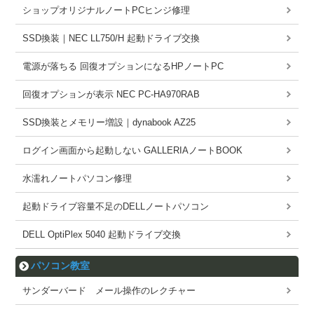
ショップオリジナルノートPCヒンジ修理
SSD換装｜NEC LL750/H 起動ドライブ交換
電源が落ちる 回復オプションになるHPノートPC
回復オプションが表示 NEC PC-HA970RAB
SSD換装とメモリー増設｜dynabook AZ25
ログイン画面から起動しない GALLERIAノートBOOK
水濡れノートパソコン修理
起動ドライブ容量不足のDELLノートパソコン
DELL OptiPlex 5040 起動ドライブ交換
パソコン教室
サンダーバード メール操作のレクチャー