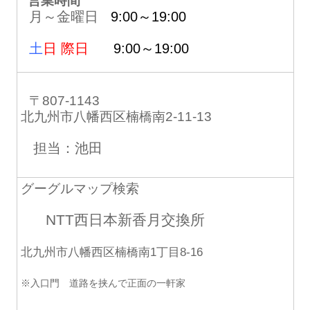
営業時間
月～金曜日
9:00～19:00
土
日 際日
9:00～19:00
〒807-1143
北九州市八幡西区楠橋南2-11-13
担当：池田
グーグルマップ検索
NTT西日本新香月交換所
北九州市八幡西区楠橋南1丁目8-16
※入口門 道路を挟んで正面の一軒家