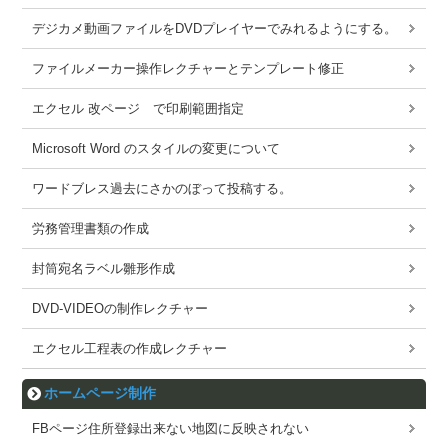
デジカメ動画ファイルをDVDプレイヤーでみれるようにする。
ファイルメーカー操作レクチャーとテンプレート修正
エクセル 改ページ で印刷範囲指定
Microsoft Word のスタイルの変更について
ワードブレス過去にさかのぼって投稿する。
労務管理書類の作成
封筒宛名ラベル雛形作成
DVD-VIDEOの制作レクチャー
エクセル工程表の作成レクチャー
ホームページ制作
FBページ住所登録出来ない地図に反映されない