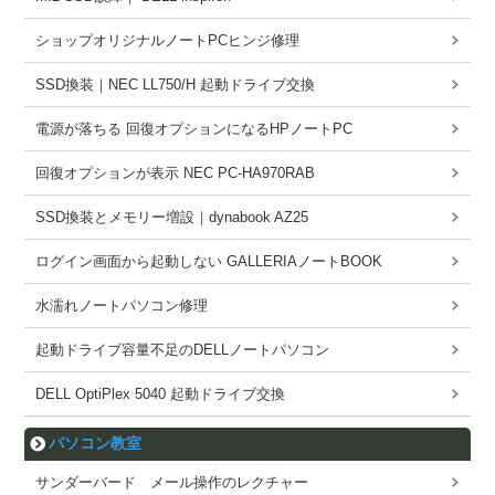
ショップオリジナルノートPCヒンジ修理
SSD換装｜NEC LL750/H 起動ドライブ交換
電源が落ちる 回復オプションになるHPノートPC
回復オプションが表示 NEC PC-HA970RAB
SSD換装とメモリー増設｜dynabook AZ25
ログイン画面から起動しない GALLERIAノートBOOK
水濡れノートパソコン修理
起動ドライブ容量不足のDELLノートパソコン
DELL OptiPlex 5040 起動ドライブ交換
パソコン教室
サンダーバード メール操作のレクチャー