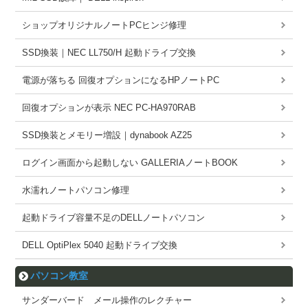
ショップオリジナルノートPCヒンジ修理
SSD換装｜NEC LL750/H 起動ドライブ交換
電源が落ちる 回復オプションになるHPノートPC
回復オプションが表示 NEC PC-HA970RAB
SSD換装とメモリー増設｜dynabook AZ25
ログイン画面から起動しない GALLERIAノートBOOK
水濡れノートパソコン修理
起動ドライブ容量不足のDELLノートパソコン
DELL OptiPlex 5040 起動ドライブ交換
パソコン教室
サンダーバード メール操作のレクチャー