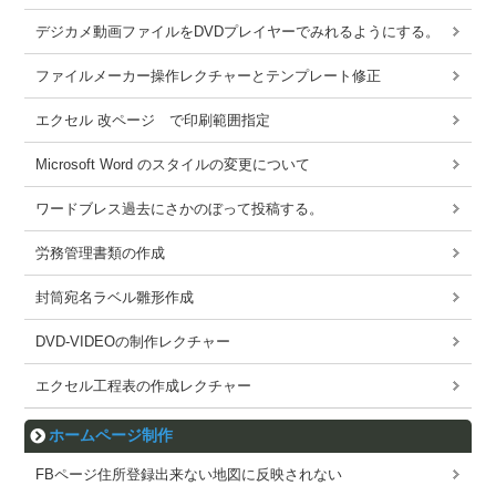
デジカメ動画ファイルをDVDプレイヤーでみれるようにする。
ファイルメーカー操作レクチャーとテンプレート修正
エクセル 改ページ で印刷範囲指定
Microsoft Word のスタイルの変更について
ワードブレス過去にさかのぼって投稿する。
労務管理書類の作成
封筒宛名ラベル雛形作成
DVD-VIDEOの制作レクチャー
エクセル工程表の作成レクチャー
ホームページ制作
FBページ住所登録出来ない地図に反映されない