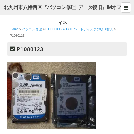
北九州市八幡西区『パソコン修理･データ復旧』IMオフ
ィス
Home
>
パソコン修理
>
LIFEBOOK AH30/Eハードディスクの取り替え
>
P1080123
P1080123