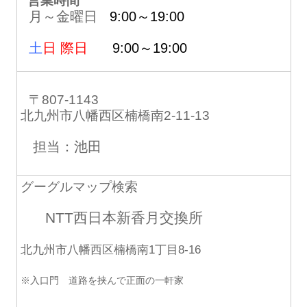
営業時間
月～金曜日
9:00～19:00
土
日 際日
9:00～19:00
〒807-1143
北九州市八幡西区楠橋南2-11-13
担当：池田
グーグルマップ検索
NTT西日本新香月交換所
北九州市八幡西区楠橋南1丁目8-16
※入口門 道路を挟んで正面の一軒家