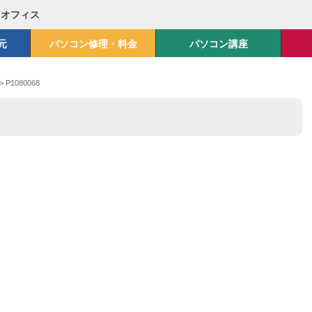
Mオフィス
元
パソコン修理・料金
パソコン講座
>
P1080068