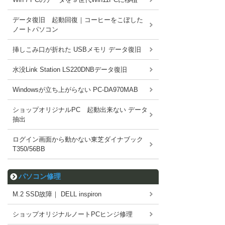
データ復旧 起動回復｜コーヒーをこぼした
ノートパソコン
挿しこみ口が折れた USBメモリ データ復旧
水没Link Station LS220DNBデータ復旧
Windowsが立ち上がらない PC-DA970MAB
ショップオリジナルPC 起動出来ない データ
抽出
ログイン画面から動かない東芝ダイナブック
T350/56BB
パソコン修理
M.2 SSD故障｜ DELL inspiron
ショップオリジナルノートPCヒンジ修理