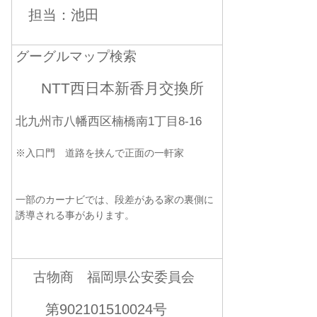
担当：池田
グーグルマップ検索
NTT西日本新香月交換所
北九州市八幡西区楠橋南1丁目8-16
※入口門 道路を挟んで正面の一軒家
一部のカーナビでは、段差がある家の裏側に
誘導される事があります。
古物商 福岡県公安委員会
第902101510024号