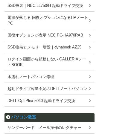
SSD換装｜NEC LL750/H 起動ドライブ交換
電源が落ちる 回復オプションになるHPノート
PC
回復オプションが表示 NEC PC-HA970RAB
SSD換装とメモリー増設｜dynabook AZ25
ログイン画面から起動しない GALLERIAノー
トBOOK
水濡れノートパソコン修理
起動ドライブ容量不足のDELLノートパソコン
DELL OptiPlex 5040 起動ドライブ交換
パソコン教室
サンダーバード メール操作のレクチャー