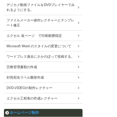
デジカメ動画ファイルをDVDプレイヤーでみ
れるようにする。
ファイルメーカー操作レクチャーとテンプレ
ート修正
エクセル 改ページ で印刷範囲指定
Microsoft Word のスタイルの変更について
ワードブレス過去にさかのぼって投稿する。
労務管理書類の作成
封筒宛名ラベル雛形作成
DVD-VIDEOの制作レクチャー
エクセル工程表の作成レクチャー
ホームページ制作