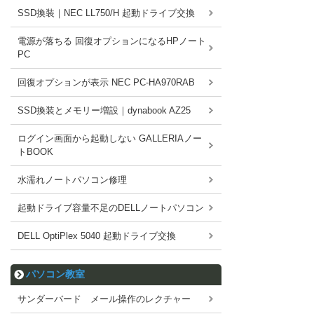
SSD換装｜NEC LL750/H 起動ドライブ交換
電源が落ちる 回復オプションになるHPノート
PC
回復オプションが表示 NEC PC-HA970RAB
SSD換装とメモリー増設｜dynabook AZ25
ログイン画面から起動しない GALLERIAノー
トBOOK
水濡れノートパソコン修理
起動ドライブ容量不足のDELLノートパソコン
DELL OptiPlex 5040 起動ドライブ交換
パソコン教室
サンダーバード メール操作のレクチャー