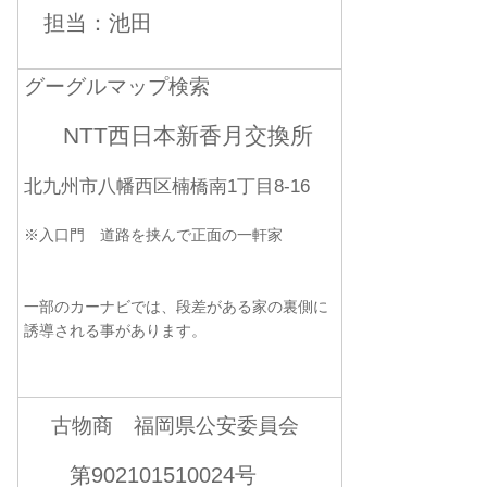
担当：池田
グーグルマップ検索
NTT西日本新香月交換所
北九州市八幡西区楠橋南1丁目8-16
※入口門 道路を挟んで正面の一軒家
一部のカーナビでは、段差がある家の裏側に
誘導される事があります。
古物商 福岡県公安委員会
第902101510024号