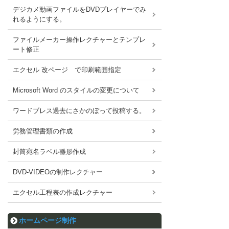
デジカメ動画ファイルをDVDプレイヤーでみ
れるようにする。
ファイルメーカー操作レクチャーとテンプレ
ート修正
エクセル 改ページ で印刷範囲指定
Microsoft Word のスタイルの変更について
ワードブレス過去にさかのぼって投稿する。
労務管理書類の作成
封筒宛名ラベル雛形作成
DVD-VIDEOの制作レクチャー
エクセル工程表の作成レクチャー
ホームページ制作