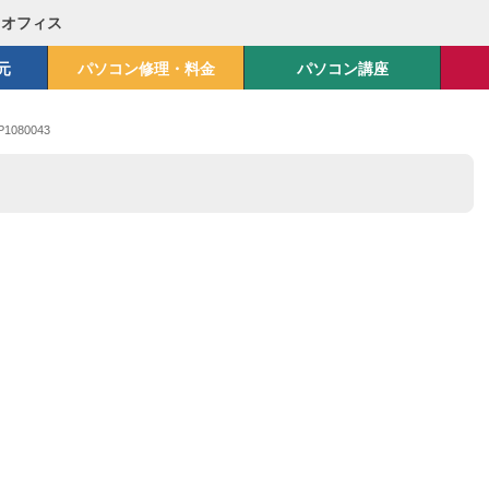
Mオフィス
元
パソコン修理・料金
パソコン講座
P1080043