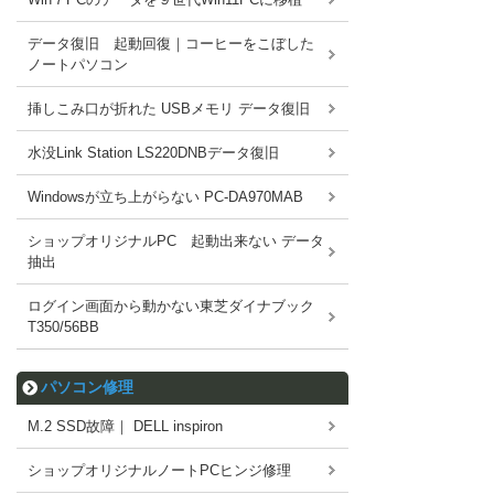
データ復旧 起動回復｜コーヒーをこぼした
ノートパソコン
挿しこみ口が折れた USBメモリ データ復旧
水没Link Station LS220DNBデータ復旧
Windowsが立ち上がらない PC-DA970MAB
ショップオリジナルPC 起動出来ない データ
抽出
ログイン画面から動かない東芝ダイナブック
T350/56BB
パソコン修理
M.2 SSD故障｜ DELL inspiron
ショップオリジナルノートPCヒンジ修理