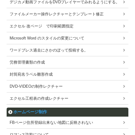
デジカメ動画ファイルをDVDプレイヤーでみれるようにする。
ファイルメーカー操作レクチャーとテンプレート修正
エクセル 改ページ で印刷範囲指定
Microsoft Word のスタイルの変更について
ワードブレス過去にさかのぼって投稿する。
労務管理書類の作成
封筒宛名ラベル雛形作成
DVD-VIDEOの制作レクチャー
エクセル工程表の作成レクチャー
ホームページ制作
FBページ住所登録出来ない地図に反映されない
ロマンス詐欺について