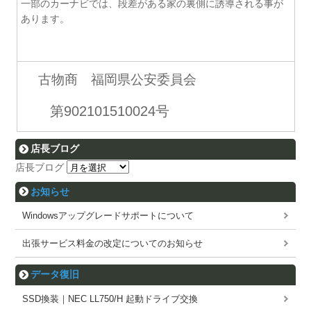
一部のカーナビでは、段差がある家の裏側に誘導される事が
あります。
古物商 福岡県公安委員会
第902101510024号
店長ブログ
店長ブログ
お知らせ
Windowsアップグレードサポートについて
出張サービス料金の改定についてのお知らせ
データ復旧
SSD換装｜NEC LL750/H 起動ドライブ交換