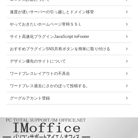
速度が遅いサーバーの引っ越しとドメイン移管
やっておきたいホームページ常時ＳＳＬ
サイト高速化プラグインJavaScript toFooter
おすすめプラグインSNS共有ボタンを簡単に取り付ける
デザイン優先のサイトについて
ワードブレスレイアウトの不具合
ワードブレス過去にさかのぼって投稿する。
グーグルアカント登録