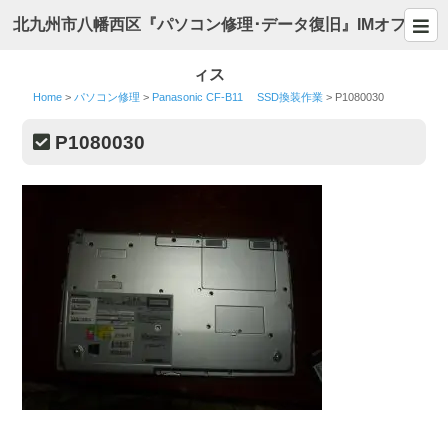
北九州市八幡西区『パソコン修理･データ復旧』IMオフ
ィス
Home
>
パソコン修理
>
Panasonic CF-B11 SSD換装作業
>
P1080030
P1080030