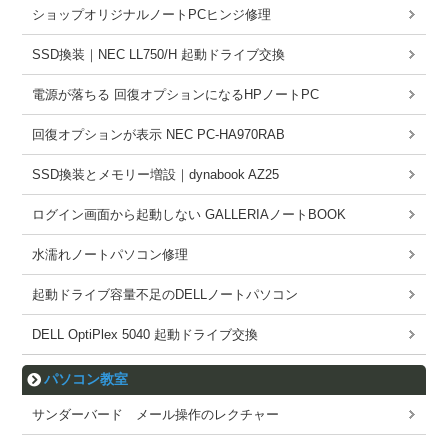
ショップオリジナルノートPCヒンジ修理
SSD換装｜NEC LL750/H 起動ドライブ交換
電源が落ちる 回復オプションになるHPノートPC
回復オプションが表示 NEC PC-HA970RAB
SSD換装とメモリー増設｜dynabook AZ25
ログイン画面から起動しない GALLERIAノートBOOK
水濡れノートパソコン修理
起動ドライブ容量不足のDELLノートパソコン
DELL OptiPlex 5040 起動ドライブ交換
パソコン教室
サンダーバード メール操作のレクチャー