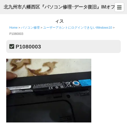
北九州市八幡西区『パソコン修理･データ復旧』IMオフ
ィス
Home
>
パソコン修理
>
ユーザーアカントにログインできないWindows10
>
P1080003
P1080003