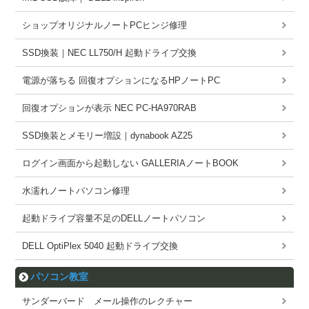
ショップオリジナルノートPCヒンジ修理
SSD換装｜NEC LL750/H 起動ドライブ交換
電源が落ちる 回復オプションになるHPノートPC
回復オプションが表示 NEC PC-HA970RAB
SSD換装とメモリー増設｜dynabook AZ25
ログイン画面から起動しない GALLERIAノートBOOK
水濡れノートパソコン修理
起動ドライブ容量不足のDELLノートパソコン
DELL OptiPlex 5040 起動ドライブ交換
パソコン教室
サンダーバード メール操作のレクチャー