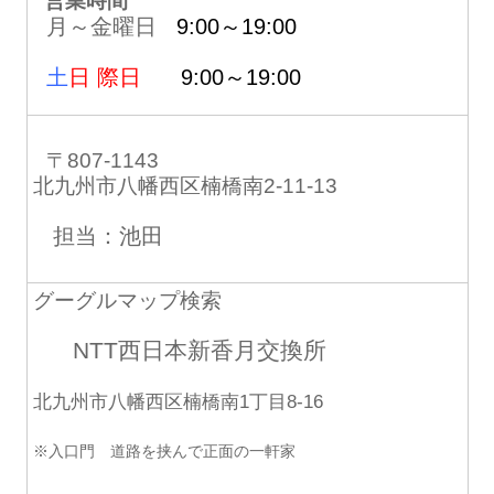
営業時間
月～金曜日
9:00～19:00
土
日 際日
9:00～19:00
〒807-1143
北九州市八幡西区楠橋南2-11-13
担当：池田
グーグルマップ検索
NTT西日本新香月交換所
北九州市八幡西区楠橋南1丁目8-16
※入口門 道路を挟んで正面の一軒家