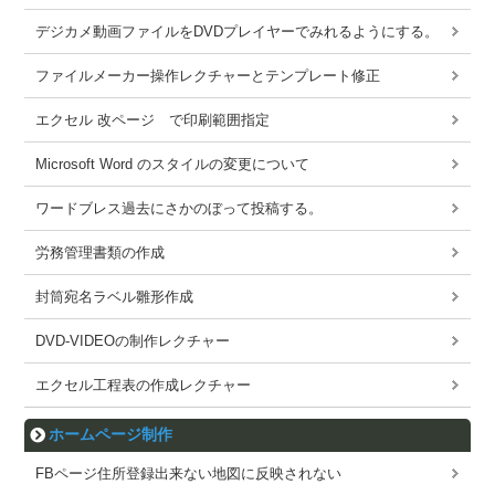
デジカメ動画ファイルをDVDプレイヤーでみれるようにする。
ファイルメーカー操作レクチャーとテンプレート修正
エクセル 改ページ で印刷範囲指定
Microsoft Word のスタイルの変更について
ワードブレス過去にさかのぼって投稿する。
労務管理書類の作成
封筒宛名ラベル雛形作成
DVD-VIDEOの制作レクチャー
エクセル工程表の作成レクチャー
ホームページ制作
FBページ住所登録出来ない地図に反映されない