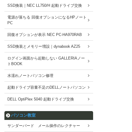
SSD換装｜NEC LL750/H 起動ドライブ交換
電源が落ちる 回復オプションになるHPノート
PC
回復オプションが表示 NEC PC-HA970RAB
SSD換装とメモリー増設｜dynabook AZ25
ログイン画面から起動しない GALLERIAノー
トBOOK
水濡れノートパソコン修理
起動ドライブ容量不足のDELLノートパソコン
DELL OptiPlex 5040 起動ドライブ交換
パソコン教室
サンダーバード メール操作のレクチャー