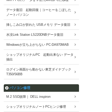
データ復旧 起動回復｜コーヒーをこぼした
ノートパソコン
挿しこみ口が折れた USBメモリ データ復旧
水没Link Station LS220DNBデータ復旧
Windowsが立ち上がらない PC-DA970MAB
ショップオリジナルPC 起動出来ない データ
抽出
ログイン画面から動かない東芝ダイナブック
T350/56BB
パソコン修理
M.2 SSD故障｜ DELL inspiron
ショップオリジナルノートPCヒンジ修理