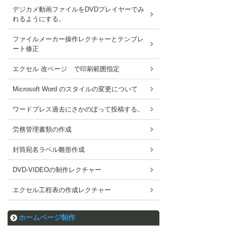
デジカメ動画ファイルをDVDプレイヤーでみ
れるようにする。
ファイルメーカー操作レクチャーとテンプレ
ート修正
エクセル 改ページ で印刷範囲指定
Microsoft Word のスタイルの変更について
ワードブレス過去にさかのぼって投稿する。
労務管理書類の作成
封筒宛名ラベル雛形作成
DVD-VIDEOの制作レクチャー
エクセル工程表の作成レクチャー
ホームページ制作