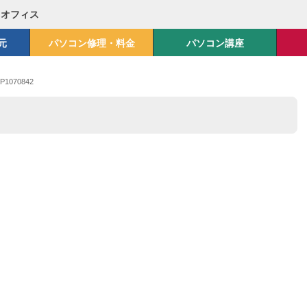
Mオフィス
元
パソコン修理・料金
パソコン講座
P1070842