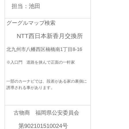
担当：池田
グーグルマップ検索
NTT西日本新香月交換所
北九州市八幡西区楠橋南1丁目8-16
※入口門 道路を挟んで正面の一軒家
一部のカーナビでは、段差がある家の裏側に
誘導される事があります。
古物商 福岡県公安委員会
第902101510024号