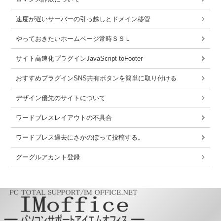
速度が遅いサーバーの引っ越しとドメイン移管
やっておきたいホームページ常時ＳＳＬ
サイト高速化プラグインJavaScript toFooter
おすすめプラグインSNS共有ボタンを簡単に取り付ける
デザイン優先のサイトについて
ワードブレスレイアウトの不具合
ワードブレス過去にさかのぼって投稿する。
グーグルアカント登録