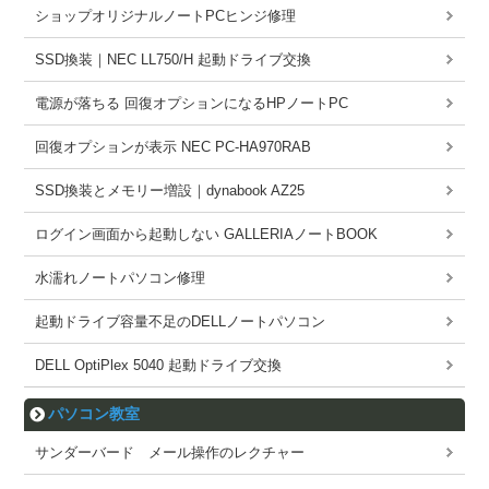
ショップオリジナルノートPCヒンジ修理
SSD換装｜NEC LL750/H 起動ドライブ交換
電源が落ちる 回復オプションになるHPノートPC
回復オプションが表示 NEC PC-HA970RAB
SSD換装とメモリー増設｜dynabook AZ25
ログイン画面から起動しない GALLERIAノートBOOK
水濡れノートパソコン修理
起動ドライブ容量不足のDELLノートパソコン
DELL OptiPlex 5040 起動ドライブ交換
パソコン教室
サンダーバード メール操作のレクチャー