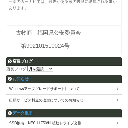
一部のカーナビでは、段差がある家の裏側に誘導される事が
あります。
古物商 福岡県公安委員会
第902101510024号
店長ブログ
店長ブログ
お知らせ
Windowsアップグレードサポートについて
出張サービス料金の改定についてのお知らせ
データ復旧
SSD換装｜NEC LL750/H 起動ドライブ交換