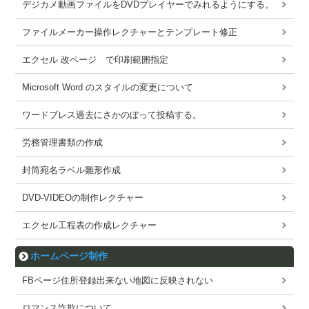
デジカメ動画ファイルをDVDプレイヤーでみれるようにする。
ファイルメーカー操作レクチャーとテンプレート修正
エクセル 改ページ で印刷範囲指定
Microsoft Word のスタイルの変更について
ワードブレス過去にさかのぼって投稿する。
労務管理書類の作成
封筒宛名ラベル雛形作成
DVD-VIDEOの制作レクチャー
エクセル工程表の作成レクチャー
ホームページ制作
FBページ住所登録出来ない地図に反映されない
ロマンス詐欺について