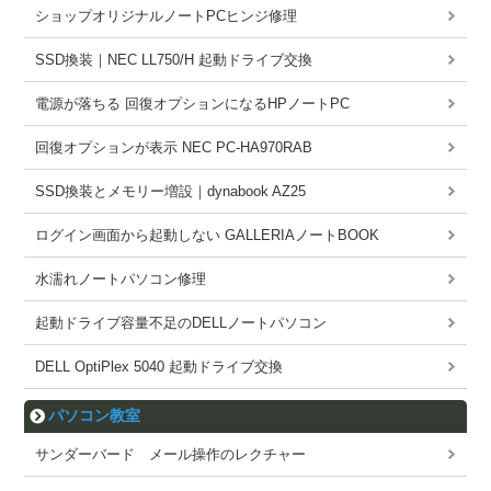
ショップオリジナルノートPCヒンジ修理
SSD換装｜NEC LL750/H 起動ドライブ交換
電源が落ちる 回復オプションになるHPノートPC
回復オプションが表示 NEC PC-HA970RAB
SSD換装とメモリー増設｜dynabook AZ25
ログイン画面から起動しない GALLERIAノートBOOK
水濡れノートパソコン修理
起動ドライブ容量不足のDELLノートパソコン
DELL OptiPlex 5040 起動ドライブ交換
パソコン教室
サンダーバード メール操作のレクチャー