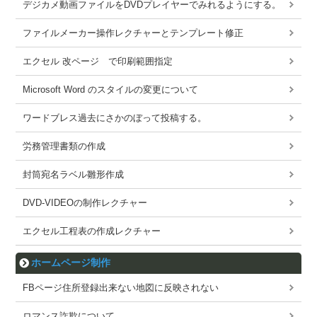
デジカメ動画ファイルをDVDプレイヤーでみれるようにする。
ファイルメーカー操作レクチャーとテンプレート修正
エクセル 改ページ で印刷範囲指定
Microsoft Word のスタイルの変更について
ワードブレス過去にさかのぼって投稿する。
労務管理書類の作成
封筒宛名ラベル雛形作成
DVD-VIDEOの制作レクチャー
エクセル工程表の作成レクチャー
ホームページ制作
FBページ住所登録出来ない地図に反映されない
ロマンス詐欺について