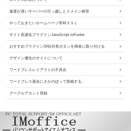
速度が遅いサーバーの引っ越しとドメイン移管
やっておきたいホームページ常時ＳＳＬ
サイト高速化プラグインJavaScript toFooter
おすすめプラグインSNS共有ボタンを簡単に取り付ける
デザイン優先のサイトについて
ワードブレスレイアウトの不具合
ワードブレス過去にさかのぼって投稿する。
グーグルアカント登録