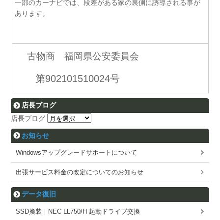
一部のカーナビでは、段差がある家の裏側に誘導される事が
あります。
古物商 福岡県公安委員会
第902101510024号
店長ブログ
店長ブログ
お知らせ
Windowsアップグレードサポートについて
出張サービス料金の改定についてのお知らせ
データ復旧
SSD換装｜NEC LL750/H 起動ドライブ交換