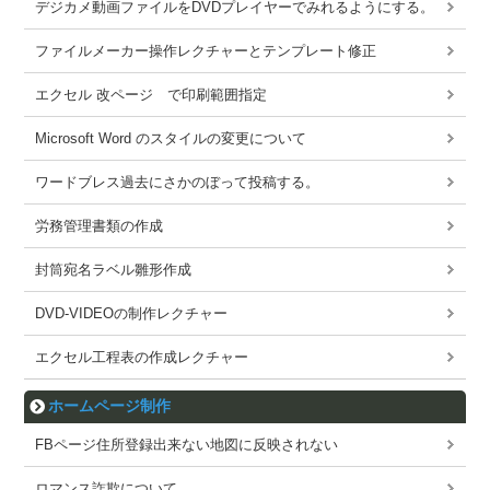
デジカメ動画ファイルをDVDプレイヤーでみれるようにする。
ファイルメーカー操作レクチャーとテンプレート修正
エクセル 改ページ で印刷範囲指定
Microsoft Word のスタイルの変更について
ワードブレス過去にさかのぼって投稿する。
労務管理書類の作成
封筒宛名ラベル雛形作成
DVD-VIDEOの制作レクチャー
エクセル工程表の作成レクチャー
ホームページ制作
FBページ住所登録出来ない地図に反映されない
ロマンス詐欺について