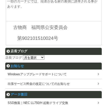
一部のカーナビでは、段差がある家の裏側に誘導される事が
あります。
古物商 福岡県公安委員会
第902101510024号
店長ブログ
店長ブログ
お知らせ
Windowsアップグレードサポートについて
出張サービス料金の改定についてのお知らせ
データ復旧
SSD換装｜NEC LL750/H 起動ドライブ交換