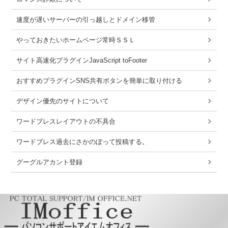
速度が遅いサーバーの引っ越しとドメイン移管
やっておきたいホームページ常時ＳＳＬ
サイト高速化プラグインJavaScript toFooter
おすすめプラグインSNS共有ボタンを簡単に取り付ける
デザイン優先のサイトについて
ワードブレスレイアウトの不具合
ワードブレス過去にさかのぼって投稿する。
グーグルアカント登録