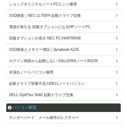
ショップオリジナルノートPCヒンジ修理
SSD換装｜NEC LL750/H 起動ドライブ交換
電源が落ちる 回復オプションになるHPノートPC
回復オプションが表示 NEC PC-HA970RAB
SSD換装とメモリー増設｜dynabook AZ25
ログイン画面から起動しない GALLERIAノートBOOK
水濡れノートパソコン修理
起動ドライブ容量不足のDELLノートパソコン
DELL OptiPlex 5040 起動ドライブ交換
パソコン教室
サンダーバード メール操作のレクチャー