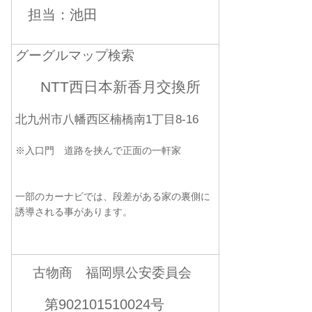
担当：池田
グーグルマップ検索
NTT西日本新香月交換所
北九州市八幡西区楠橋南1丁目8-16
※入口門 道路を挟んで正面の一軒家
一部のカーナビでは、段差がある家の裏側に
誘導される事があります。
古物商 福岡県公安委員会
第902101510024号