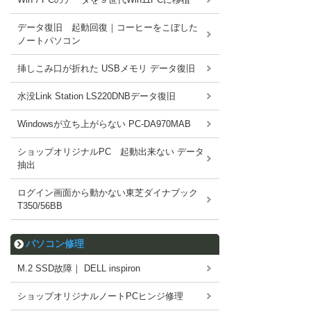
データ復旧 起動回復｜コーヒーをこぼした
ノートパソコン
挿しこみ口が折れた USBメモリ データ復旧
水没Link Station LS220DNBデータ復旧
Windowsが立ち上がらない PC-DA970MAB
ショップオリジナルPC 起動出来ない データ
抽出
ログイン画面から動かない東芝ダイナブック
T350/56BB
パソコン修理
M.2 SSD故障｜ DELL inspiron
ショップオリジナルノートPCヒンジ修理