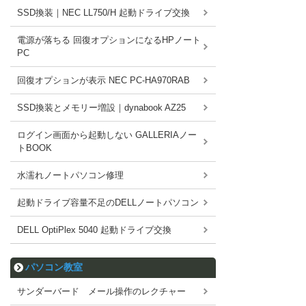
SSD換装｜NEC LL750/H 起動ドライブ交換
電源が落ちる 回復オプションになるHPノート
PC
回復オプションが表示 NEC PC-HA970RAB
SSD換装とメモリー増設｜dynabook AZ25
ログイン画面から起動しない GALLERIAノー
トBOOK
水濡れノートパソコン修理
起動ドライブ容量不足のDELLノートパソコン
DELL OptiPlex 5040 起動ドライブ交換
パソコン教室
サンダーバード メール操作のレクチャー