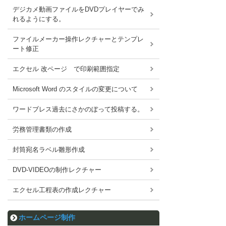
デジカメ動画ファイルをDVDプレイヤーでみ
れるようにする。
ファイルメーカー操作レクチャーとテンプレ
ート修正
エクセル 改ページ で印刷範囲指定
Microsoft Word のスタイルの変更について
ワードブレス過去にさかのぼって投稿する。
労務管理書類の作成
封筒宛名ラベル雛形作成
DVD-VIDEOの制作レクチャー
エクセル工程表の作成レクチャー
ホームページ制作