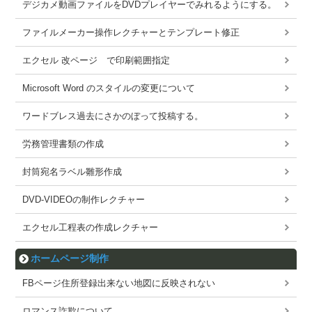
デジカメ動画ファイルをDVDプレイヤーでみれるようにする。
ファイルメーカー操作レクチャーとテンプレート修正
エクセル 改ページ で印刷範囲指定
Microsoft Word のスタイルの変更について
ワードブレス過去にさかのぼって投稿する。
労務管理書類の作成
封筒宛名ラベル雛形作成
DVD-VIDEOの制作レクチャー
エクセル工程表の作成レクチャー
ホームページ制作
FBページ住所登録出来ない地図に反映されない
ロマンス詐欺について