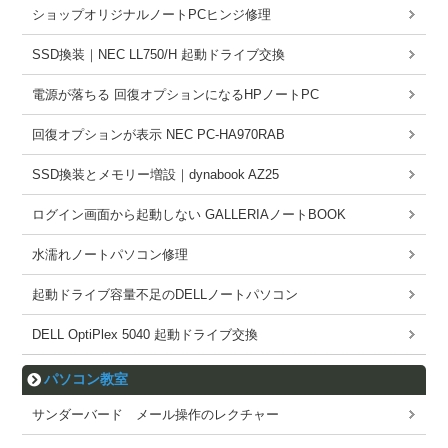
ショップオリジナルノートPCヒンジ修理
SSD換装｜NEC LL750/H 起動ドライブ交換
電源が落ちる 回復オプションになるHPノートPC
回復オプションが表示 NEC PC-HA970RAB
SSD換装とメモリー増設｜dynabook AZ25
ログイン画面から起動しない GALLERIAノートBOOK
水濡れノートパソコン修理
起動ドライブ容量不足のDELLノートパソコン
DELL OptiPlex 5040 起動ドライブ交換
パソコン教室
サンダーバード メール操作のレクチャー