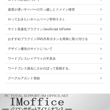
速度が遅いサーバーの引っ越しとドメイン移管
やっておきたいホームページ常時ＳＳＬ
サイト高速化プラグインJavaScript toFooter
おすすめプラグインSNS共有ボタンを簡単に取り付ける
デザイン優先のサイトについて
ワードブレスレイアウトの不具合
ワードブレス過去にさかのぼって投稿する。
グーグルアカント登録