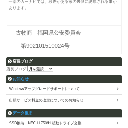
一部のカーナビでは、段差がある家の裏側に誘導される事が
あります。
古物商 福岡県公安委員会
第902101510024号
店長ブログ
店長ブログ
お知らせ
Windowsアップグレードサポートについて
出張サービス料金の改定についてのお知らせ
データ復旧
SSD換装｜NEC LL750/H 起動ドライブ交換