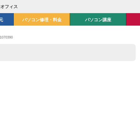
Mオフィス
元
パソコン修理・料金
パソコン講座
1070390