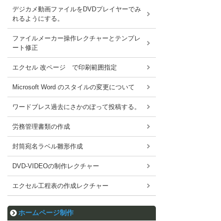
デジカメ動画ファイルをDVDプレイヤーでみ
れるようにする。
ファイルメーカー操作レクチャーとテンプレ
ート修正
エクセル 改ページ で印刷範囲指定
Microsoft Word のスタイルの変更について
ワードブレス過去にさかのぼって投稿する。
労務管理書類の作成
封筒宛名ラベル雛形作成
DVD-VIDEOの制作レクチャー
エクセル工程表の作成レクチャー
ホームページ制作