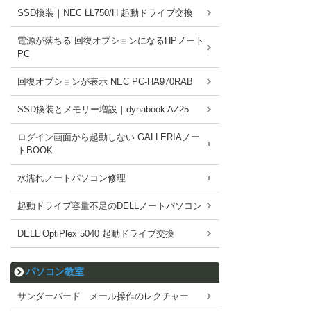
SSD換装｜NEC LL750/H 起動ドライブ交換
電源が落ちる 回復オプションになるHPノート
PC
回復オプションが表示 NEC PC-HA970RAB
SSD換装とメモリー増設｜dynabook AZ25
ログイン画面から起動しない GALLERIAノー
トBOOK
水濡れノートパソコン修理
起動ドライブ容量不足のDELLノートパソコン
DELL OptiPlex 5040 起動ドライブ交換
パソコン教室
サンダーバード メール操作のレクチャー