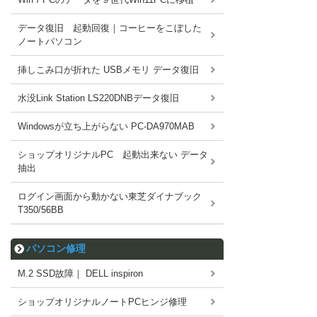
データ復旧 起動回復｜コーヒーをこぼした
ノートパソコン
挿しこみ口が折れた USBメモリ データ復旧
水没Link Station LS220DNBデータ復旧
Windowsが立ち上がらない PC-DA970MAB
ショップオリジナルPC 起動出来ない データ
抽出
ログイン画面から動かない東芝ダイナブック
T350/56BB
パソコン修理
M.2 SSD故障｜ DELL inspiron
ショップオリジナルノートPCヒンジ修理