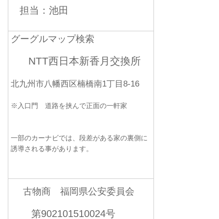
担当：池田
グーグルマップ検索
NTT西日本新香月交換所
北九州市八幡西区楠橋南1丁目8-16
※入口門 道路を挟んで正面の一軒家
一部のカーナビでは、段差がある家の裏側に
誘導される事があります。
古物商 福岡県公安委員会
第902101510024号