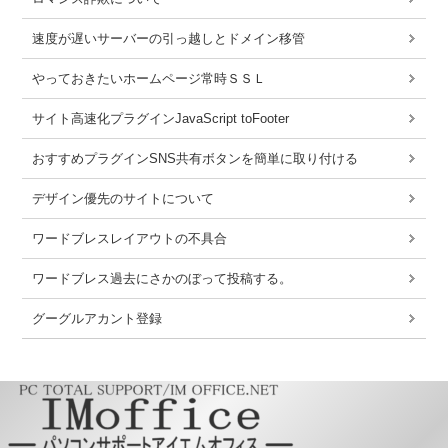
速度が遅いサーバーの引っ越しとドメイン移管
やっておきたいホームページ常時ＳＳＬ
サイト高速化プラグインJavaScript toFooter
おすすめプラグインSNS共有ボタンを簡単に取り付ける
デザイン優先のサイトについて
ワードブレスレイアウトの不具合
ワードブレス過去にさかのぼって投稿する。
グーグルアカント登録