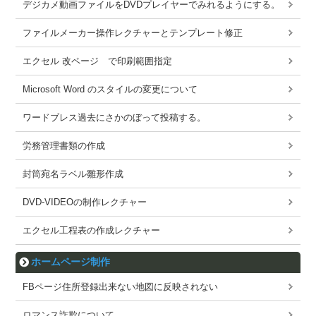
デジカメ動画ファイルをDVDプレイヤーでみれるようにする。
ファイルメーカー操作レクチャーとテンプレート修正
エクセル 改ページ で印刷範囲指定
Microsoft Word のスタイルの変更について
ワードブレス過去にさかのぼって投稿する。
労務管理書類の作成
封筒宛名ラベル雛形作成
DVD-VIDEOの制作レクチャー
エクセル工程表の作成レクチャー
ホームページ制作
FBページ住所登録出来ない地図に反映されない
ロマンス詐欺について