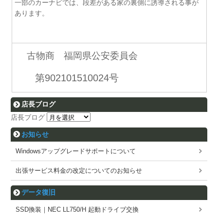
一部のカーナビでは、段差がある家の裏側に誘導される事が
あります。
古物商 福岡県公安委員会
第902101510024号
店長ブログ
店長ブログ
お知らせ
Windowsアップグレードサポートについて
出張サービス料金の改定についてのお知らせ
データ復旧
SSD換装｜NEC LL750/H 起動ドライブ交換