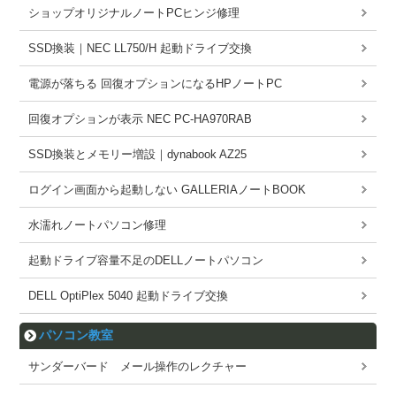
ショップオリジナルノートPCヒンジ修理
SSD換装｜NEC LL750/H 起動ドライブ交換
電源が落ちる 回復オプションになるHPノートPC
回復オプションが表示 NEC PC-HA970RAB
SSD換装とメモリー増設｜dynabook AZ25
ログイン画面から起動しない GALLERIAノートBOOK
水濡れノートパソコン修理
起動ドライブ容量不足のDELLノートパソコン
DELL OptiPlex 5040 起動ドライブ交換
パソコン教室
サンダーバード メール操作のレクチャー