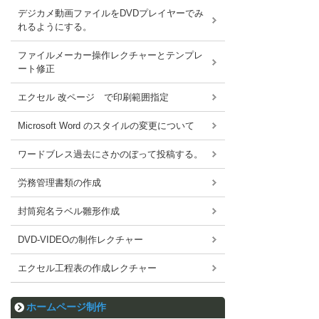
デジカメ動画ファイルをDVDプレイヤーでみ
れるようにする。
ファイルメーカー操作レクチャーとテンプレ
ート修正
エクセル 改ページ で印刷範囲指定
Microsoft Word のスタイルの変更について
ワードブレス過去にさかのぼって投稿する。
労務管理書類の作成
封筒宛名ラベル雛形作成
DVD-VIDEOの制作レクチャー
エクセル工程表の作成レクチャー
ホームページ制作