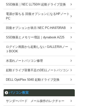
SSD換装｜NEC LL750/H 起動ドライブ交換
電源が落ちる 回復オプションになるHPノート
PC
回復オプションが表示 NEC PC-HA970RAB
SSD換装とメモリー増設｜dynabook AZ25
ログイン画面から起動しない GALLERIAノー
トBOOK
水濡れノートパソコン修理
起動ドライブ容量不足のDELLノートパソコン
DELL OptiPlex 5040 起動ドライブ交換
パソコン教室
サンダーバード メール操作のレクチャー