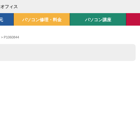
Mオフィス
元
パソコン修理・料金
パソコン講座
>
P1060844