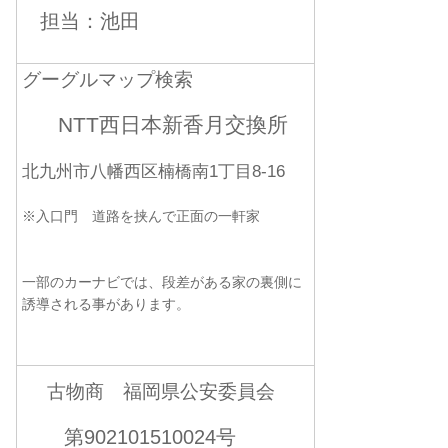
担当：池田
グーグルマップ検索
NTT西日本新香月交換所
北九州市八幡西区楠橋南1丁目8-16
※入口門 道路を挟んで正面の一軒家
一部のカーナビでは、段差がある家の裏側に
誘導される事があります。
古物商 福岡県公安委員会
第902101510024号