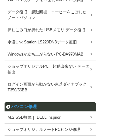
データ復旧 起動回復｜コーヒーをこぼした
ノートパソコン
挿しこみ口が折れた USBメモリ データ復旧
水没Link Station LS220DNBデータ復旧
Windowsが立ち上がらない PC-DA970MAB
ショップオリジナルPC 起動出来ない データ
抽出
ログイン画面から動かない東芝ダイナブック
T350/56BB
パソコン修理
M.2 SSD故障｜ DELL inspiron
ショップオリジナルノートPCヒンジ修理