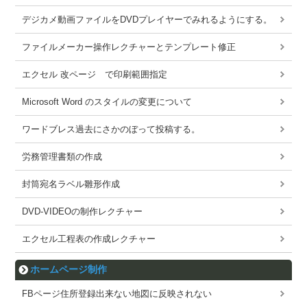
デジカメ動画ファイルをDVDプレイヤーでみれるようにする。
ファイルメーカー操作レクチャーとテンプレート修正
エクセル 改ページ で印刷範囲指定
Microsoft Word のスタイルの変更について
ワードブレス過去にさかのぼって投稿する。
労務管理書類の作成
封筒宛名ラベル雛形作成
DVD-VIDEOの制作レクチャー
エクセル工程表の作成レクチャー
ホームページ制作
FBページ住所登録出来ない地図に反映されない