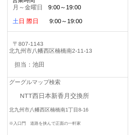
営業時間
月～金曜日
9:00～19:00
土
日 際日
9:00～19:00
〒807-1143
北九州市八幡西区楠橋南2-11-13
担当：池田
グーグルマップ検索
NTT西日本新香月交換所
北九州市八幡西区楠橋南1丁目8-16
※入口門 道路を挟んで正面の一軒家