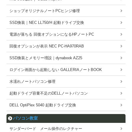
ショップオリジナルノートPCヒンジ修理
SSD換装｜NEC LL750/H 起動ドライブ交換
電源が落ちる 回復オプションになるHPノートPC
回復オプションが表示 NEC PC-HA970RAB
SSD換装とメモリー増設｜dynabook AZ25
ログイン画面から起動しない GALLERIAノートBOOK
水濡れノートパソコン修理
起動ドライブ容量不足のDELLノートパソコン
DELL OptiPlex 5040 起動ドライブ交換
パソコン教室
サンダーバード メール操作のレクチャー