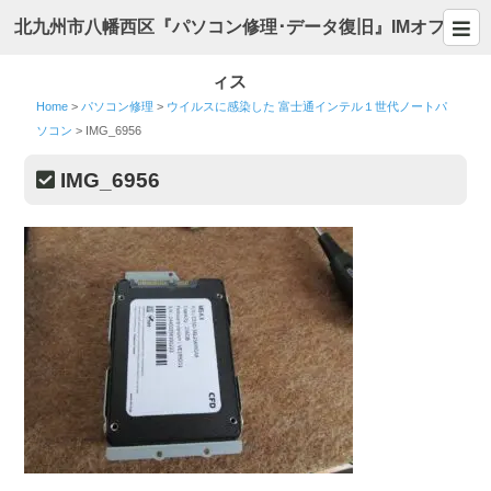
北九州市八幡西区『パソコン修理･データ復旧』IMオフ
ィス
Home
>
パソコン修理
>
ウイルスに感染した 富士通インテル１世代ノートパ
ソコン
>
IMG_6956
IMG_6956