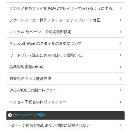
デジカメ動画ファイルをDVDプレイヤーでみれるようにする。
ファイルメーカー操作レクチャーとテンプレート修正
エクセル 改ページ で印刷範囲指定
Microsoft Word のスタイルの変更について
ワードブレス過去にさかのぼって投稿する。
労務管理書類の作成
封筒宛名ラベル雛形作成
DVD-VIDEOの制作レクチャー
エクセル工程表の作成レクチャー
ホームページ制作
FBページ住所登録出来ない地図に反映されない