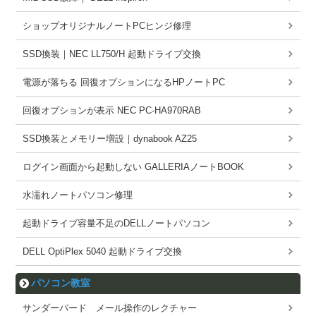
ショップオリジナルノートPCヒンジ修理
SSD換装｜NEC LL750/H 起動ドライブ交換
電源が落ちる 回復オプションになるHPノートPC
回復オプションが表示 NEC PC-HA970RAB
SSD換装とメモリー増設｜dynabook AZ25
ログイン画面から起動しない GALLERIAノートBOOK
水濡れノートパソコン修理
起動ドライブ容量不足のDELLノートパソコン
DELL OptiPlex 5040 起動ドライブ交換
パソコン教室
サンダーバード メール操作のレクチャー