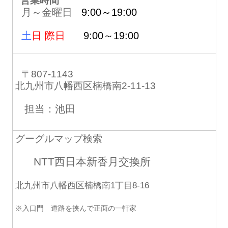
営業時間
月～金曜日
9:00～19:00
土
日 際日
9:00～19:00
〒807-1143
北九州市八幡西区楠橋南2-11-13
担当：池田
グーグルマップ検索
NTT西日本新香月交換所
北九州市八幡西区楠橋南1丁目8-16
※入口門 道路を挟んで正面の一軒家